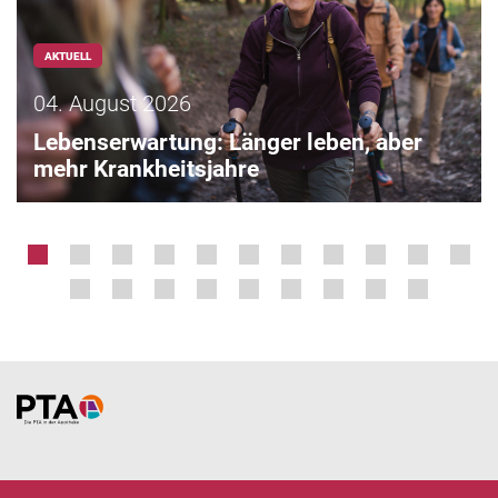
AKTUELL
04. August 2026
Lebenserwartung: Länger leben, aber
mehr Krankheitsjahre
Home