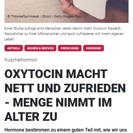
© ThitareeSarmkasat / iStock / Getty Images Plus
Einer Studie zufolge sind Menschen, deren Gehirn mehr Oxytoxin freisetzt,
freundlicher zu ihren Mitmenschen und auch zufriedener mit ihrem eigenen
Leben.
AKTUELL
GEHIRN & NERVEN
FORSCHUNG
HORMONE
Kuschelhormon
OXYTOCIN MACHT
NETT UND ZUFRIEDEN
- MENGE NIMMT IM
ALTER ZU
Hormone bestimmen zu einem guten Teil mit, wie wir uns