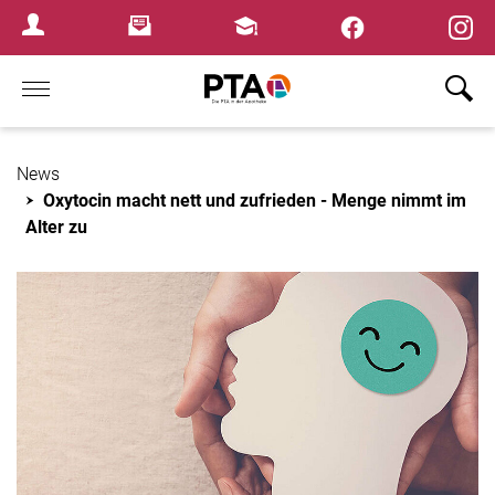
×
Newsletter
Fortbildungen
Login Menu
Home
News
Oxytocin macht nett und zufrieden - Menge nimmt im
Alter zu