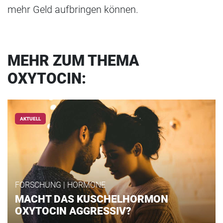
mehr Geld aufbringen können.
MEHR ZUM THEMA
OXYTOCIN:
AKTUELL
FORSCHUNG | HORMONE
MACHT DAS KUSCHELHORMON
OXYTOCIN AGGRESSIV?