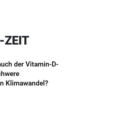
-ZEIT
auch der Vitamin-D-
chwere
en Klimawandel?