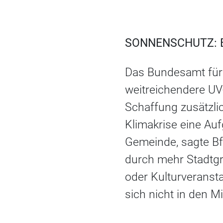
SONNENSCHUTZ: E
Das Bundesamt für 
weitreichendere U
Schaffung zusätzli
Klimakrise eine Auf
Gemeinde, sagte Bf
durch mehr Stadtgr
oder Kulturveranst
sich nicht in den M