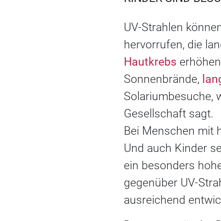
UV-Strahlen können
hervorrufen, die lan
Hautkrebs
erhöhen,
Sonnenbrände,
lan
Solariumbesuche, w
Gesellschaft sagt.
Bei Menschen mit h
Und auch Kinder se
ein besonders hohe
gegenüber UV-Strah
ausreichend entwick