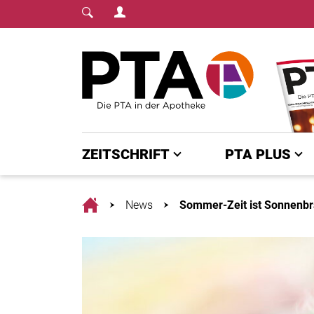
Login Menu
Fachmedium für PTA | diepta.de
Home
ZEITSCHRIFT
PTA PLUS
Home
News
Sommer-Zeit ist Sonnenbr