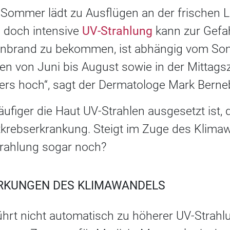
Sommer lädt zu Ausflügen an der frischen 
 doch intensive
UV-Strahlung
kann zur Gefa
nenbrand zu bekommen, ist abhängig vom So
von Juni bis August sowie in der Mittagsz
ers hoch“, sagt der Dermatologe Mark Bern
äufiger die Haut UV-Strahlen ausgesetzt ist, 
utkrebserkrankung. Steigt im Zuge des Klima
trahlung sogar noch?
RKUNGEN DES KLIMAWANDELS
rt nicht automatisch zu höherer UV-Strahlun