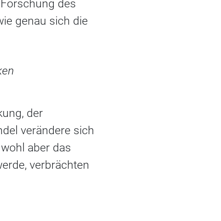
 Forschung des
wie genau sich die
ken
kung, der
del verändere sich
 wohl aber das
erde, verbrächten