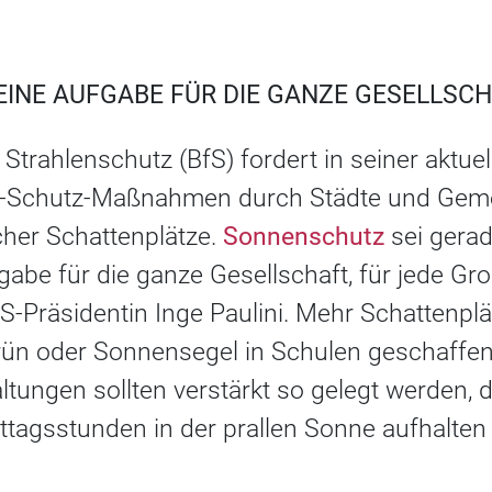
INE AUFGABE FÜR DIE GANZE GESELLSC
Strahlenschutz (BfS) fordert in seiner aktu
V-Schutz-Maßnahmen durch Städte und Geme
cher Schattenplätze.
Sonnenschutz
sei gerad
gabe für die ganze Gesellschaft, für jede Gr
S-Präsidentin Inge Paulini. Mehr Schattenpl
ün oder Sonnensegel in Schulen geschaffen
altungen sollten verstärkt so gelegt werden
ittagsstunden in der prallen Sonne aufhalte