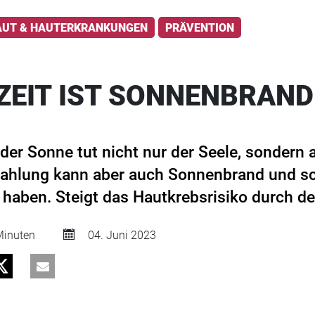
AUT & HAUTERKRANKUNGEN
PRÄVENTION
EIT IST SONNENBRAND
 der Sonne tut nicht nur der Seele, sondern 
trahlung kann aber auch Sonnenbrand und s
haben. Steigt das Hautkrebsrisiko durch d
inuten
04. Juni 2023