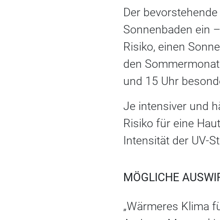
Der bevorstehende 
Sonnenbaden ein –
Risiko, einen Son
den Sommermonaten 
und 15 Uhr besond
Je intensiver und h
Risiko für eine Ha
Intensität der UV-S
MÖGLICHE AUSWI
„Wärmeres Klima füh