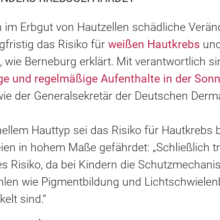
 im Erbgut von Hautzellen schädliche Verä
gfristig das Risiko für
weißen Hautkrebs
un
 wie Berneburg erklärt. Mit verantwortlich si
ge und regelmäßige Aufenthalte in der Son
ie der Generalsekretär der Deutschen Derm
ellem Hauttyp sei das Risiko für Hautkrebs
ien in hohem Maße gefährdet: „Schließlich tr
s Risiko, da bei Kindern die Schutzmechan
len wie Pigmentbildung und Lichtschwielen
elt sind.“