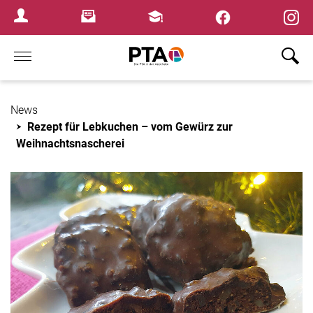
×
Newsletter
Fortbildungen
Login Menu
Home
News
Rezept für Lebkuchen – vom Gewürz zur
Weihnachtsnascherei