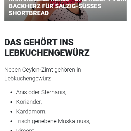
BACKHERZ FÜR SALZIG-SÜSSES
SHORTBREAD
DAS GEHÖRT INS
LEBKUCHENGEWÜRZ
Neben Ceylon-Zimt gehören in
Lebkuchengewürz
Anis oder Sternanis,
Koriander,
Kardamom,
frisch geriebene Muskatnuss,
Piment,