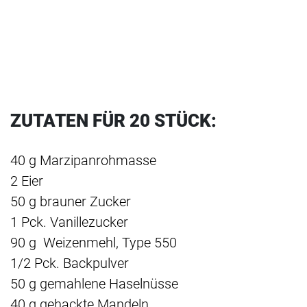
bis
35
Minuten
ZUTATEN FÜR 20 STÜCK:
40 g Marzipanrohmasse
2 Eier
50 g brauner Zucker
1 Pck. Vanillezucker
90 g Weizenmehl, Type 550
1/2 Pck. Backpulver
50 g gemahlene Haselnüsse
40 g gehackte Mandeln