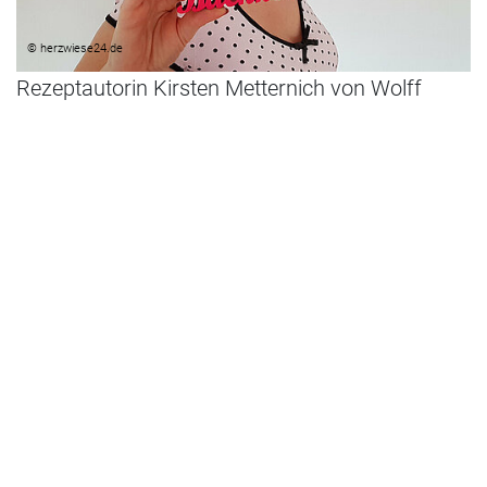
© herzwiese24.de
Rezeptautorin Kirsten Metternich von Wolff