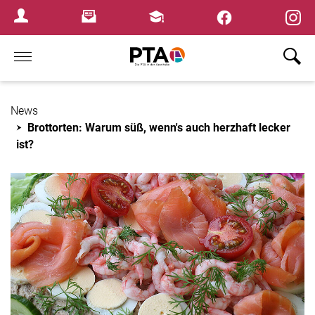
×
Newsletter
Fortbildungen
Login Menu
Home
News
Brottorten: Warum süß, wenn's auch herzhaft lecker
ist?