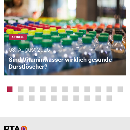
AKTUELL
08. August 2026
Sind Vitaminwasser wirklich gesunde
Durstlöscher?
Home