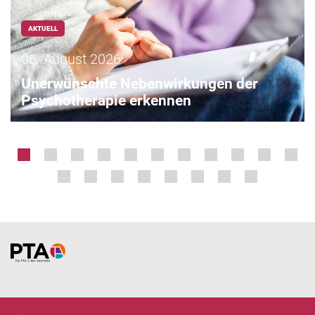
AKTUELL
06. August 2026
Unerwünschte Nebenwirkungen der
Psychotherapie erkennen
Home