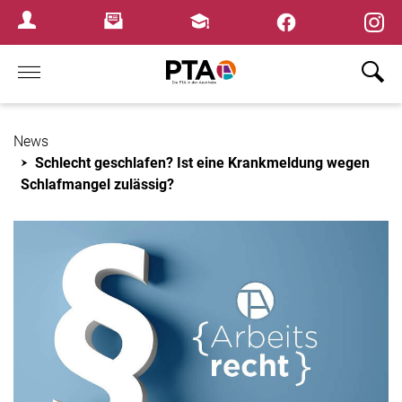
×
Newsletter
Fortbildungen
Login Menu
Home
News
Schlecht geschlafen? Ist eine Krankmeldung wegen
Schlafmangel zulässig?