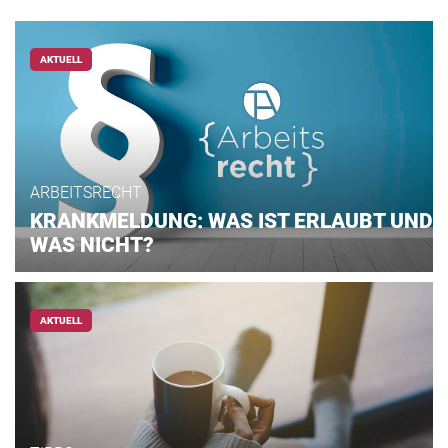
AKTUELL
ARBEITSRECHT
KRANKMELDUNG: WAS IST ERLAUBT UND
WAS NICHT?
AKTUELL