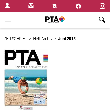
×
Newsletter
Fortbildungen
Login Menu
Home
ZEITSCHRIFT
Heft-Archiv
Juni 2015