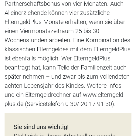
Partnerschaftsbonus von vier Monaten. Auch
Alleinerziehende können vier zusätzliche
ElterngeldPlus-Monate erhalten, wenn sie über
einen Viermonatszeitraum 25 bis 30
Wochenstunden arbeiten. Eine Kombination des
klassischen Elterngeldes mit dem ElterngeldPlus
ist ebenfalls möglich. Wer ElterngeldPlus
beantragt hat, kann Teile der Familienzeit auch
später nehmen – und zwar bis zum vollendeten
achten Lebensjahr des Kindes. Weitere Infos
und ein Elterngeldrechner auf www.elterngeld-
plus.de (Servicetelefon 0 30/ 20 17 91 30).
Sie sind uns wichtig!
Stellt sich in Ihrem Arbeitsalltag gerade