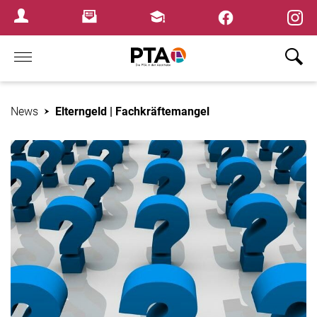
×
Newsletter
Fortbildungen
Login Menu
Home
News
Elterngeld | Fachkräftemangel