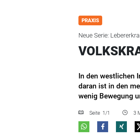
PRAXIS
Neue Serie: Lebererkra
VOLKSKRA
In den westlichen I
daran ist in den me
wenig Bewegung und
Seite
1
/1
3 M