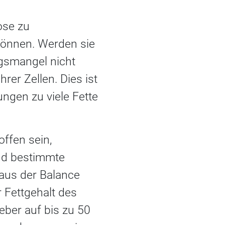
ose zu
 können. Werden sie
gsmangel nicht
rer Zellen. Dies ist
ngen zu viele Fette
ffen sein,
nd bestimmte
e aus der Balance
 Fettgehalt des
eber auf bis zu 50