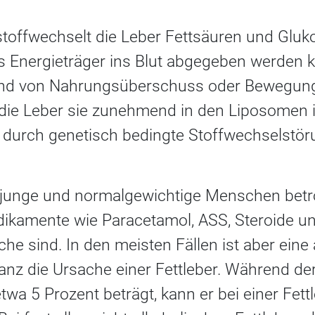
toffwechselt die Leber Fettsäuren und Gluk
als Energieträger ins Blut abgegeben werden
nd von Nahrungsüberschuss oder Bewegun
 die Leber sie zunehmend in den Liposomen ih
n durch genetisch bedingte Stoffwechselstöru
junge und normalgewichtige Menschen betro
ikamente wie Paracetamol, ASS, Steroide u
ache sind. In den meisten Fällen ist aber ein
anz die Ursache einer Fettleber. Während der
a 5 Prozent beträgt, kann er bei einer Fettl