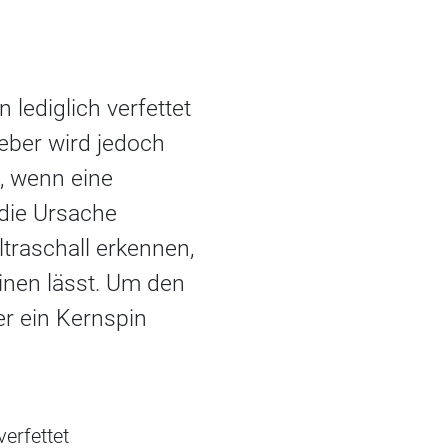
lediglich verfettet
leber wird jedoch
, wenn eine
die Ursache
ltraschall erkennen,
inen lässt. Um den
r ein Kernspin
verfettet