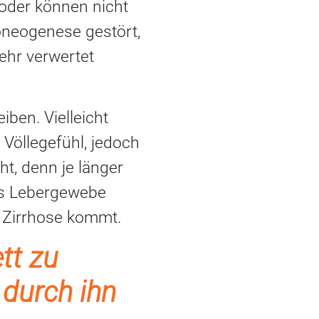
oder können nicht
oneogenese gestört,
ehr verwertet
iben. Vielleicht
Völlegefühl, jedoch
t, denn je länger
das Lebergewebe
r Zirrhose kommt.
tt zu
 durch ihn