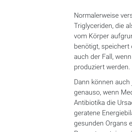
Normalerweise vers
Triglyceriden, die 
vom Körper aufgru
benötigt, speichert
auch der Fall, wen
produziert werden.
Dann können auch 
genauso, wenn Med
Antibiotika die Urs
geratene Energiebil
gesunden Organs etw