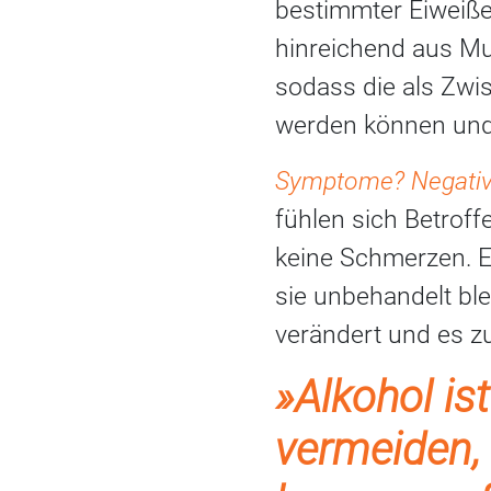
bestimmter Eiweiße
hinreichend aus Mu
sodass die als Zwis
werden können und 
Symptome? Negativ
fühlen sich Betrof
keine Schmerzen. Ei
sie unbehandelt ble
verändert und es zu
»Alkohol is
vermeiden,