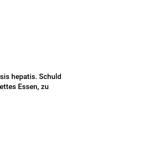
osis hepatis. Schuld
fettes Essen, zu