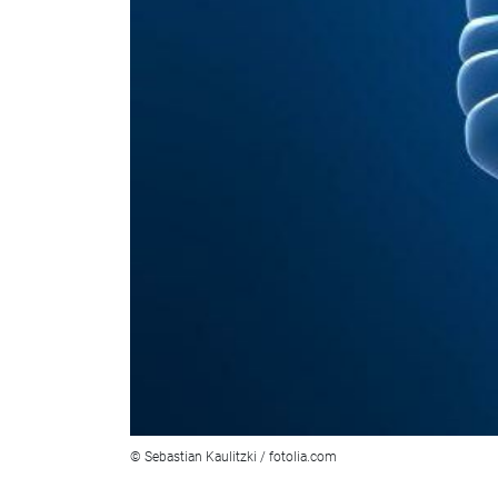
© Sebastian Kaulitzki / fotolia.com