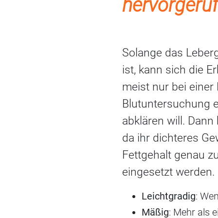
hervorgeruf
Solange das Leberg
ist, kann sich die 
meist nur bei eine
Blutuntersuchung e
abklären will. Dann
da ihr dichteres G
Fettgehalt genau z
eingesetzt werden.
Leichtgradig
: Wen
Mäßig
: Mehr als e