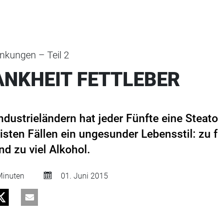
nkungen – Teil 2
NKHEIT FETTLEBER
ndustrieländern hat jeder Fünfte eine Steat
isten Fällen ein ungesunder Lebensstil: zu 
 zu viel Alkohol.
inuten
01. Juni 2015