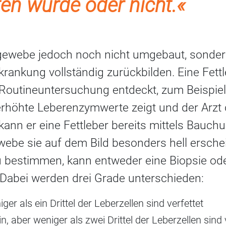
en wurde oder nicht.«
ewebe jedoch noch nicht umgebaut, sondern 
Erkrankung vollständig zurückbilden. Eine Fett
r Routineuntersuchung entdeckt, zum Beispiel
rhöhte Leberenzymwerte zeigt und der Arzt 
 kann er eine Fettleber bereits mittels Bauchu
ewebe sie auf dem Bild besonders hell ersche
u bestimmen, kann entweder eine Biopsie ode
 Dabei werden drei Grade unterschieden:
iger als ein Drittel der Leberzellen sind verfettet
in, aber weniger als zwei Drittel der Leberzellen sind 