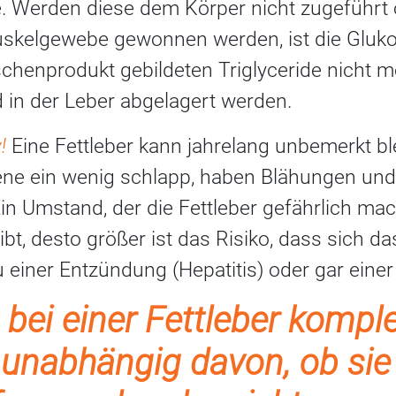
. Werden diese dem Körper nicht zugeführt 
skelgewebe gewonnen werden, ist die Gluk
chenprodukt gebildeten Triglyceride nicht m
in der Leber abgelagert werden.
!
Eine Fettleber kann jahrelang unbemerkt ble
fene ein wenig schlapp, haben Blähungen und 
n Umstand, der die Fettleber gefährlich mach
ibt, desto größer ist das Risiko, dass sich 
 einer Entzündung (Hepatitis) oder gar eine
t bei einer Fettleber komple
 unabhängig davon, ob sie