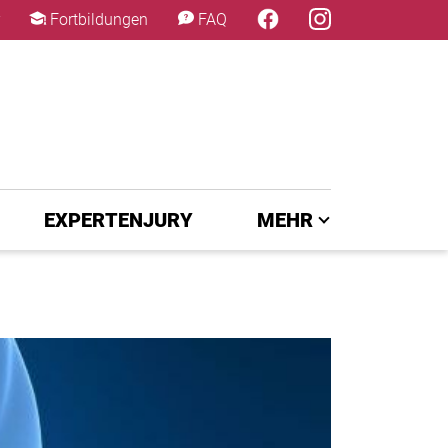
×
Fortbildungen
FAQ
EXPERTENJURY
MEHR