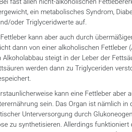
Bei fast allen nicht-alkoholischen Fettleber
ergewicht, ein metabolisches Syndrom, Diabe
nd/oder Triglyceridwerte auf.
 Fettleber kann aber auch durch übermäßig
cht dann von einer alkoholischen Fettleber (A
 Alkoholabbau steigt in der Leber der Fettsä
tsäuren werden dann zu Triglyceriden verst
speichert.
rstaunlicherweise kann eine Fettleber aber 
rernährung sein. Das Organ ist nämlich in d
getischer Unterversorgung durch Glukoneoge
se zu synthetisieren. Allerdings funktioniert 