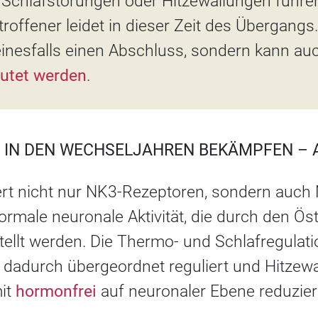
chlafstörungen oder Hitzewallungen führen
troffener leidet in dieser Zeit des Übergangs
einesfalls einen Abschluss, sondern kann a
utet werden
.
 IN DEN WECHSELJAHREN BEKÄMPFEN – A
iert nicht nur NK3-Rezeptoren, sondern auch
ormale neuronale Aktivität, die durch den Ös
tellt werden. Die Thermo- und Schlafregulati
dadurch übergeordnet reguliert und Hitzewa
it
hormonfrei
auf neuronaler Ebene reduzier