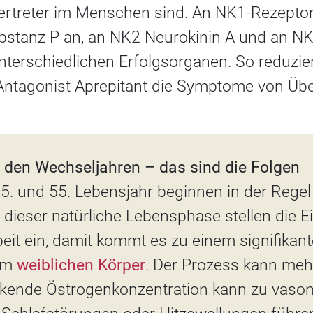
ertreter im Menschen sind. An NK1-Rezeptore
bstanz P an, an NK2 Neurokinin A und an NK
terschiedlichen Erfolgsorganen. So reduzier
ntagonist Aprepitant die Symptome von Übe
 den Wechseljahren – das sind die Folgen
. und 55. Lebensjahr beginnen in der Regel
 dieser natürliche Lebensphase stellen die E
eit ein, damit kommt es zu einem signifikan
im
weiblichen Körper
. Der Prozess kann meh
inkende Östrogenkonzentration kann zu vaso