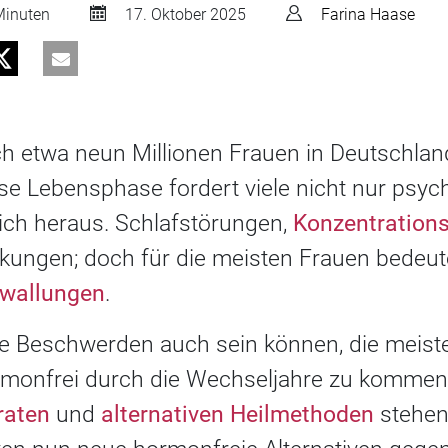
inuten
17. Oktober 2025
Farina Haase
ch etwa neun Millionen Frauen in Deutschlan
ese Lebensphase fordert viele nicht nur psyc
lich heraus. Schlafstörungen,
Konzentration
ngen; doch für die meisten Frauen bedeut
ewallungen
.
e Beschwerden auch sein können, die meist
rmonfrei durch die Wechseljahre zu kommen
raten
und
alternativen Heilmethoden
stehen