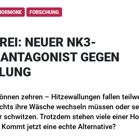
HORMONE
FORSCHUNG
EI: NEUER NK3-
ANTAGONIST GEGEN
LLUNG
önnen zehren – Hitzewallungen fallen teilw
chts ihre Wäsche wechseln müssen oder sel
r schwitzen. Trotzdem stehen viele einer 
 Kommt jetzt eine echte Alternative?