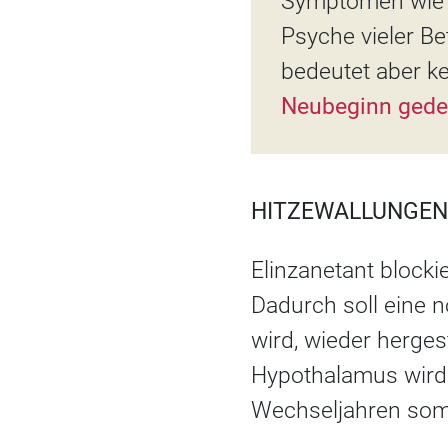
Symptomen wie S
Psyche vieler Be
bedeutet aber k
Neubeginn gede
HITZEWALLUNGEN
Elinzanetant block
Dadurch soll eine n
wird, wieder herges
Hypothalamus wird 
Wechseljahren som