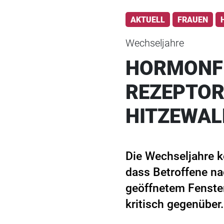
AKTUELL
FRAUEN
Wechseljahre
HORMONFR
REZEPTOR
HITZEWA
Die Wechseljahre k
dass Betroffene na
geöffnetem Fenste
kritisch gegenüber.