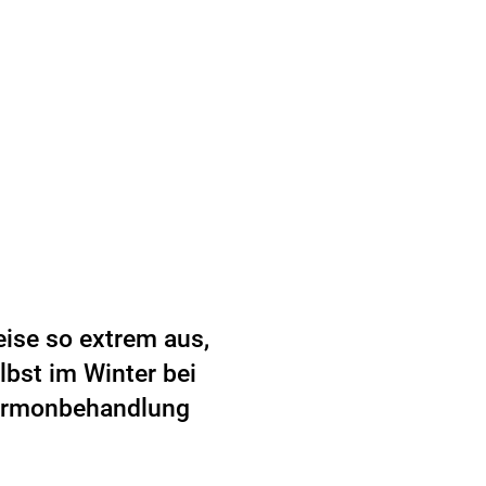
eise so extrem aus,
bst im Winter bei
Hormonbehandlung