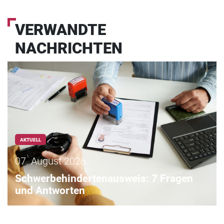
VERWANDTE
NACHRICHTEN
AKTUELL
07. August 2026
Schwerbehindertenausweis: 7 Fragen
und Antworten