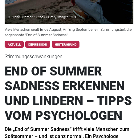
© Frank Buchter / iStock / Getty Images Plus
Viele Menschen ereilt Ende August, Anfang September ein Stimmungstief, die
sogenannte "End of Summer Sadness"
AKTUELL
DEPRESSION
HINTERGRUND
Stimmungsschwankungen
END OF SUMMER
SADNESS ERKENNEN
UND LINDERN – TIPPS
VOM PSYCHOLOGEN
Die „End of Summer Sadness“ trifft viele Menschen zum
Spätsommer – und ist ganz normal. Ein Psychologe