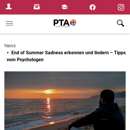
×
Newsletter
Fortbildungen
Login Menu
Home
News
End of Summer Sadness erkennen und lindern – Tipps
vom Psychologen