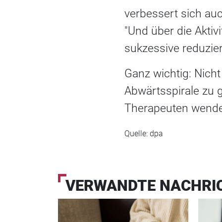
verbessert sich au
"Und über die Akti
sukzessive reduzie
Ganz wichtig: Nicht
Abwärtsspirale zu g
Therapeuten wende
Quelle: dpa
VERWANDTE NACHRI