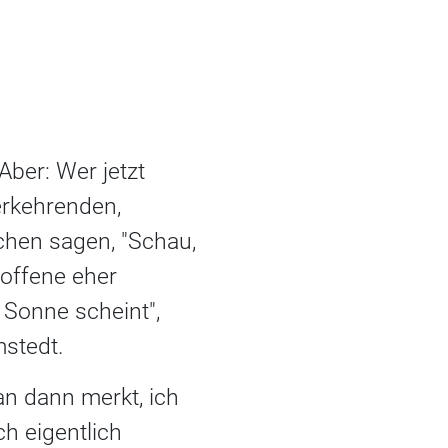
 Aber: Wer jetzt
derkehrenden,
chen sagen, "Schau,
roffene eher
 Sonne scheint",
mstedt.
n dann merkt, ich
h eigentlich