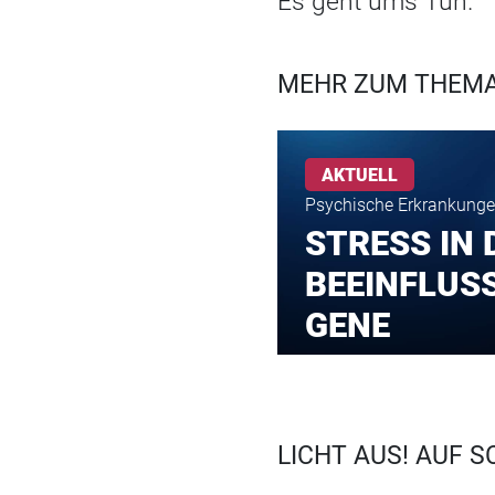
Es geht ums Tun."
MEHR ZUM THEMA
AKTUELL
Psychische Erkrankung
STRESS IN 
BEEINFLUS
GENE
LICHT AUS! AUF 