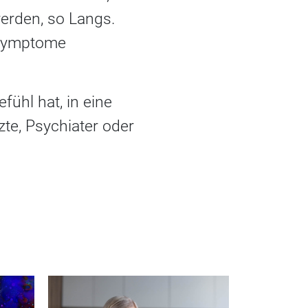
werden, so Langs.
nssymptome
fühl hat, in eine
zte, Psychiater oder