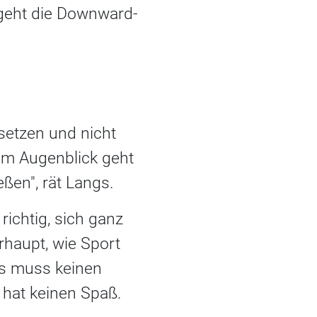
 geht die Downward-
setzen und nicht
 im Augenblick geht
eßen", rät Langs.
richtig, sich ganz
erhaupt, wie Sport
"Es muss keinen
 hat keinen Spaß.