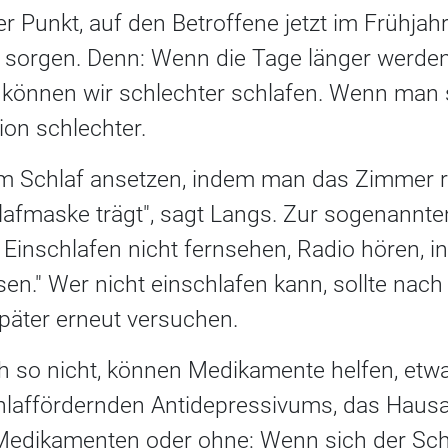
er Punkt, auf den Betroffene jetzt im Frühjahr
 sorgen. Denn: Wenn die Tage länger werde
 können wir schlechter schlafen. Wenn man s
ion schlechter.
m Schlaf ansetzen, indem man das Zimmer ri
lafmaske trägt", sagt Langs. Zur sogenannte
 Einschlafen nicht fernsehen, Radio hören, 
sen." Wer nicht einschlafen kann, sollte nac
päter erneut versuchen.
h so nicht, können Medikamente helfen, etwa
laffördernden Antidepressivums, das Hausar
Medikamenten oder ohne: Wenn sich der Schl