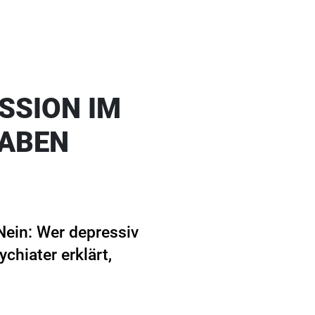
SSION IM
HABEN
Nein: Wer depressiv
chiater erklärt,