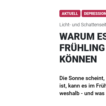
AKTUELL
DEPRESSIO
Licht- und Schattensei
WARUM ES
FRÜHLING
KÖNNEN
Die Sonne scheint,
ist, kann es im Frü
weshalb - und was