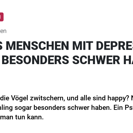
N
ten
 MENSCHEN MIT DEPRE
 BESONDERS SCHWER 
 die Vögel zwitschern, und alle sind happy? 
hling sogar besonders schwer haben. Ein Psy
 man tun kann.