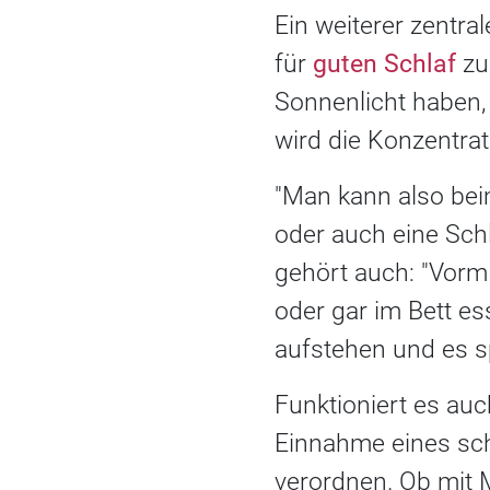
Ein weiterer zentral
für
guten Schlaf
zu
Sonnenlicht haben,
wird die Konzentrat
"Man kann also bei
oder auch eine Sch
gehört auch: "Vorm
oder gar im Bett es
aufstehen und es s
Funktioniert es auc
Einnahme eines sch
verordnen. Ob mit 