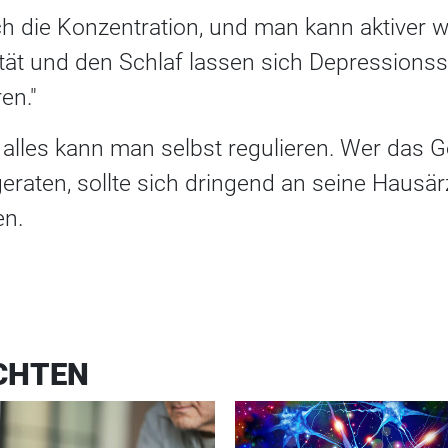
ch die Konzentration, und man kann aktiver 
vität und den Schlaf lassen sich Depressio
ren."
 alles kann man selbst regulieren. Wer das Ge
eraten, sollte sich dringend an seine Hausär
n.
CHTEN