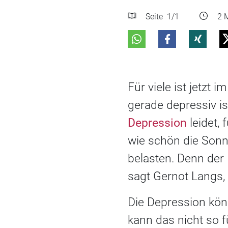
Seite
1
/1
2 M
Für viele ist jetzt 
gerade depressiv is
Depression
leidet,
wie schön die Sonn
belasten. Denn der 
sagt Gernot Langs, 
Die Depression kön
kann das nicht so f