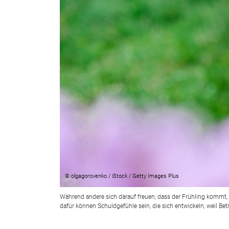
© olgagorovenko / iStock / Getty Images Plus
Während andere sich darauf freuen, dass der Frühling kommt,
dafür können Schuldgefühle sein, die sich entwickeln, weil Be