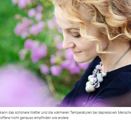
 kann das schönere Wetter und die wärmeren Temperaturen bei depressiven Mensche
troffene nicht genauso empfinden wie andere.