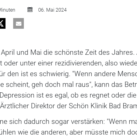
inuten
06. Mai 2024
im April und Mai die schönste Zeit des Jahres.
t oder unter einer rezidivierenden, also wie
 für den ist es schwierig. "Wenn andere Mens
e scheint, geh doch mal raus", kann das Bet
Depression ist es egal, ob es regnet oder die
Ärztlicher Direktor der Schön Klinik Bad Bra
ne sich dadurch sogar verstärken: "Wenn ma
ühlen wie die anderen, aber müsste mich doc