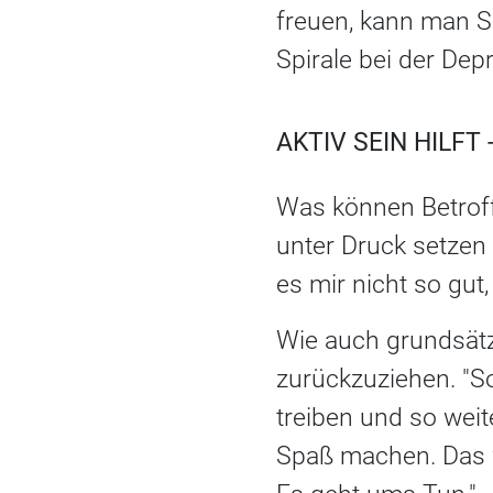
freuen, kann man S
Spirale bei der Depr
AKTIV SEIN HILFT
Was können Betroff
unter Druck setzen 
es mir nicht so gut
Wie auch grundsätzl
zurückzuziehen. "Soz
treiben und so weit
Spaß machen. Das w