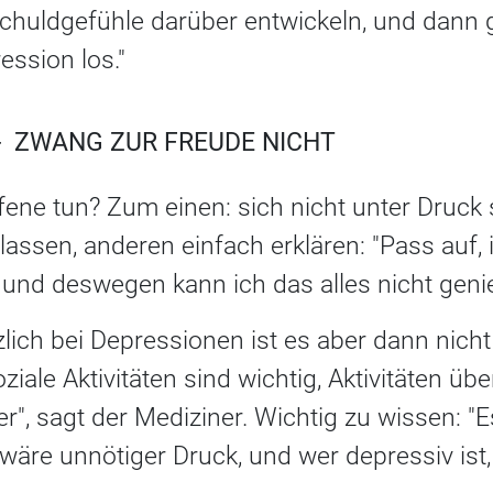
chuldgefühle darüber entwickeln, und dann
ession los."
 - ZWANG ZUR FREUDE NICHT
ene tun? Zum einen: sich nicht unter Druck 
lassen, anderen einfach erklären: "Pass auf,
, und deswegen kann ich das alles nicht geni
ich bei Depressionen ist es aber dann nicht 
iale Aktivitäten sind wichtig, Aktivitäten üb
er", sagt der Mediziner. Wichtig zu wissen: 
äre unnötiger Druck, und wer depressiv ist,