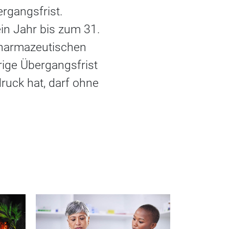
rgangsfrist.
in Jahr bis zum 31.
Pharmazeutischen
rige Übergangsfrist
ruck hat, darf ohne