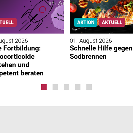
TUELL
AKTION
AKTUELL
ugust 2026
01. August 2026
 Fortbildung:
Schnelle Hilfe gegen
ocorticoide
Sodbrennen
tehen und
etent beraten