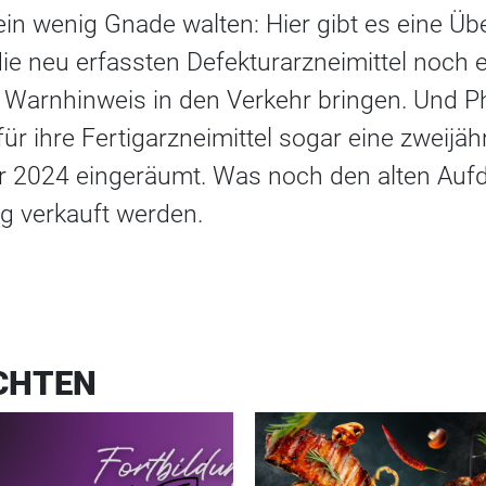
n wenig Gnade walten: Hier gibt es eine Übe
ie neu erfassten Defekturarzneimittel noch e
 Warnhinweis in den Verkehr bringen. Und 
r ihre Fertigarzneimittel sogar eine zweijäh
r 2024 eingeräumt. Was noch den alten Aufd
ng verkauft werden.
CHTEN