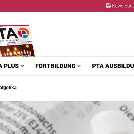
Newsletter
ABO
A PLUS
FORTBILDUNG
PTA AUSBILD
algetika