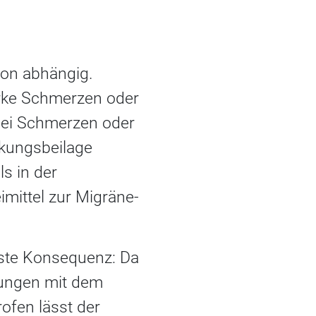
tion abhängig.
arke Schmerzen oder
„Bei Schmerzen oder
ckungsbeilage
s in der
mittel zur Migräne-
este Konsequenz: Da
ckungen mit dem
ofen lässt der