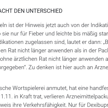
MACHT DEN UNTERSCHIED
eln ist der Hinweis jetzt auch von der Indika
 sie nur für Fieber und leichte bis mäßig st
dikationen zugelassen sind, lautet er dann: 
hen Rat nicht länger anwenden als in der Pa
ohne ärztlichen Rat nicht länger anwenden al
rgegeben“. Zu denken ist hier auch an Arznei
tische Wortspielerei anmutet, hat eine handf
.11. in Kraft trat, verlieren Arzneimittelpa
eis ihre Verkehrsfähigkeit. Nur für Dexibupr