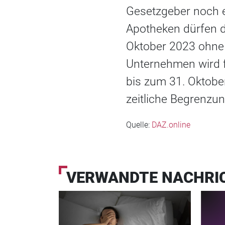
Gesetzgeber noch ei
Apotheken dürfen d
Oktober 2023 ohne
Unternehmen wird fü
bis zum 31. Oktobe
zeitliche Begrenzu
Quelle:
DAZ.online
VERWANDTE NACHRI