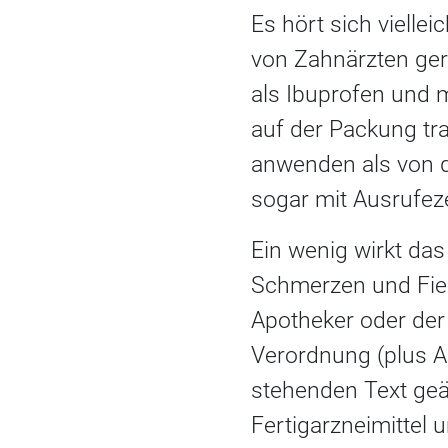
Es hört sich viellei
von Zahnärzten ger
als Ibuprofen und 
auf der Packung trag
anwenden als von 
sogar mit Ausrufez
Ein wenig wirkt das
Schmerzen und Fieb
Apotheker oder der
Verordnung (plus A
stehenden Text geä
Fertigarzneimittel 