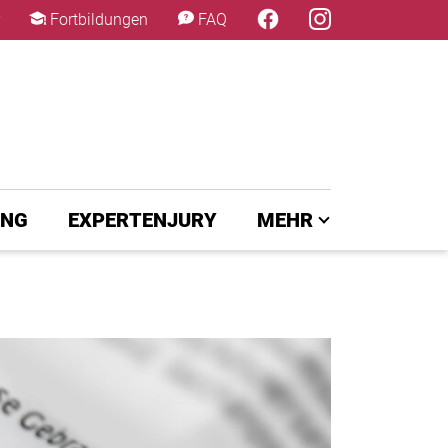
×
Fortbildungen
FAQ
UNG
EXPERTENJURY
MEHR