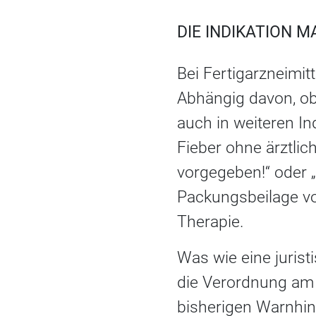
DIE INDIKATION 
Bei Fertigarzneimitt
Abhängig davon, ob
auch in weiteren In
Fieber ohne ärztlic
vorgegeben!“ oder „
Packungsbeilage vo
Therapie.
Was wie eine juris
die Verordnung am 1
bisherigen Warnhinw