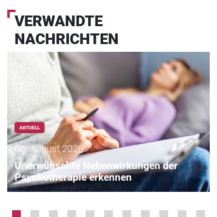
VERWANDTE
NACHRICHTEN
AKTUELL
06. August 2026
Unerwünschte Nebenwirkungen der
Psychotherapie erkennen