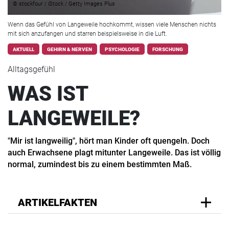
© stockfour / iStock / Getty Images Plus
Wenn das Gefühl von Langeweile hochkommt, wissen viele Menschen nichts
mit sich anzufangen und starren beispielsweise in die Luft.
AKTUELL
GEHIRN & NERVEN
PSYCHOLOGIE
FORSCHUNG
Alltagsgefühl
WAS IST
LANGEWEILE?
"Mir ist langweilig", hört man Kinder oft quengeln. Doch
auch Erwachsene plagt mitunter Langeweile. Das ist völlig
normal, zumindest bis zu einem bestimmten Maß.
ARTIKELFAKTEN