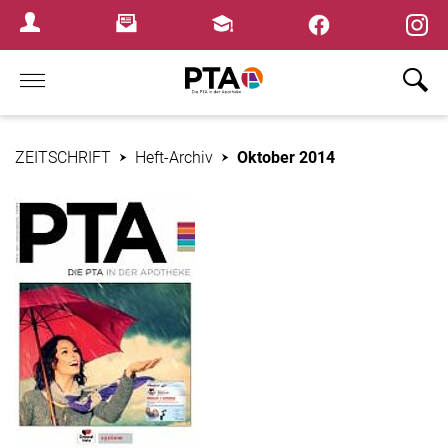
×
Newsletter
Fortbildungen
Login Menu
Home
ZEITSCHRIFT
Heft-Archiv
Oktober 2014