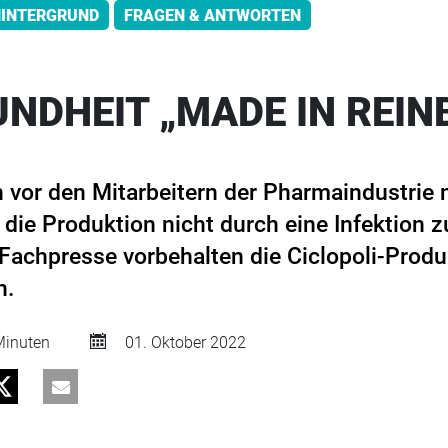
INTERGRUND
FRAGEN & ANTWORTEN
NDHEIT „MADE IN REIN
vor den Mitarbeitern der Pharmaindustrie n
die Produktion nicht durch eine Infektion z
 Fachpresse vorbehalten die Ciclopoli-Produ
n.
inuten
01. Oktober 2022