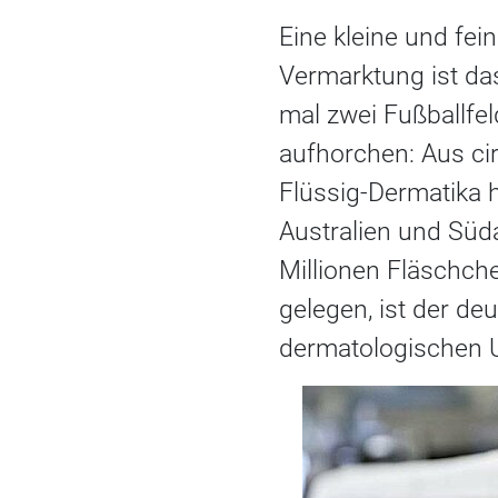
Eine kleine und fei
Vermarktung ist da
mal zwei Fußballfel
aufhorchen: Aus c
Flüssig-Dermatika h
Australien und Süd
Millionen Fläschch
gelegen, ist der de
dermatologischen U