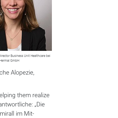
irector Business Unit Healthcare bei
l Hermal GmbH
che Alopezie,
elping them realize
antwortliche: „Die
irall im Mit-