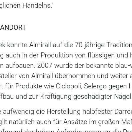
glichen Handelns.“
TANDORT
k konnte Almirall auf die 70-jährige Tradit
g auch in der Produktion von flüssigen und 
n aufbauen. 2007 wurde der bekannte blau-
steller von Almirall übernommen und weiter 
 für Produkte wie Ciclopoli, Selergo gegen 
ufbau und zur Kräftigung geschädigter Nägel
e aufwendig die Herstellung halbfester Darr
s gilt natürlich auch für Ansätze im großen Ma