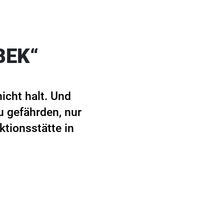
BEK“
icht halt. Und
u gefährden, nur
ktionsstätte in