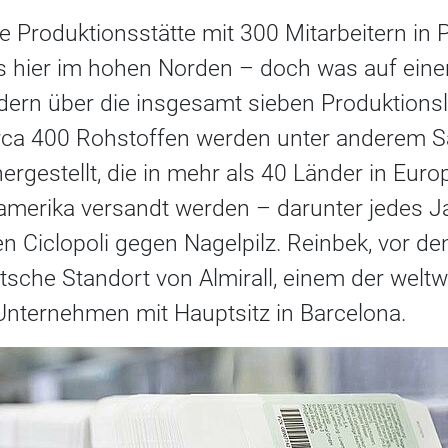
ne Produktionsstätte mit 300 Mitarbeitern in
s hier im hohen Norden – doch was auf eine
dern über die insgesamt sieben Produktionslin
irca 400 Rohstoffen werden unter anderem 
ergestellt, die in mehr als 40 Länder in Euro
amerika versandt werden – darunter jedes J
en Ciclopoli gegen Nagelpilz. Reinbek, vor 
utsche Standort von Almirall, einem der welt
nternehmen mit Hauptsitz in Barcelona.