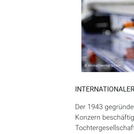
© Almirall Hermal GmbH
INTERNATIONALE
Der 1943 gegründete
Konzern beschäftigt
Tochtergesellschaf