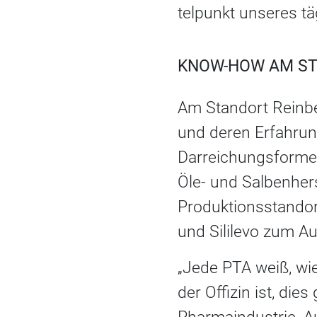
telpunkt unseres tä
KNOW-HOW AM S
Am Standort Reinbe
und deren Erfahrun
Darreichungsforme
Öle- und Salbenher
Produktionsstandort
und Sililevo zum A
„Jede PTA weiß, wi
der Offizin ist, die