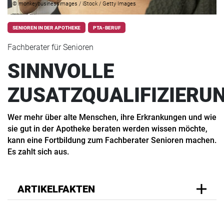
© monkeybusinessimages / iStock / Getty Images
SENIOREN IN DER APOTHEKE
PTA-BERUF
Fachberater für Senioren
SINNVOLLE
ZUSATZQUALIFIZIERU
Wer mehr über alte Menschen, ihre Erkrankungen und wie
sie gut in der Apotheke beraten werden wissen möchte,
kann eine Fortbildung zum Fachberater Senioren machen.
Es zahlt sich aus.
ARTIKELFAKTEN