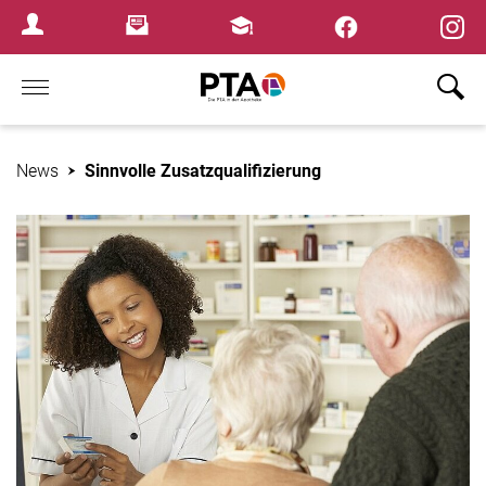
×
Newsletter
Fortbildungen
Login Menu
Home
News
Sinnvolle Zusatzqualifizierung