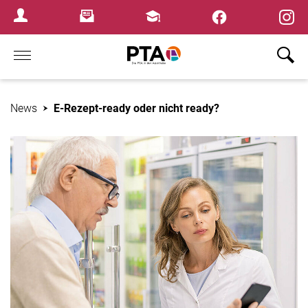
×
Newsletter
Fortbildungen
Login Menu
Home
News
E-Rezept-ready oder nicht ready?