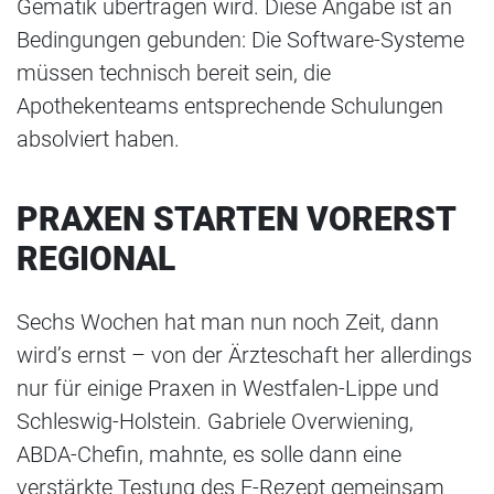
Gematik übertragen wird. Diese Angabe ist an
Bedingungen gebunden: Die Software-Systeme
müssen technisch bereit sein, die
Apothekenteams entsprechende Schulungen
absolviert haben.
PRAXEN STARTEN VORERST
REGIONAL
Sechs Wochen hat man nun noch Zeit, dann
wird’s ernst – von der Ärzteschaft her allerdings
nur für einige Praxen in Westfalen-Lippe und
Schleswig-Holstein. Gabriele Overwiening,
ABDA-Chefin, mahnte, es solle dann eine
verstärkte Testung des E-Rezept gemeinsam