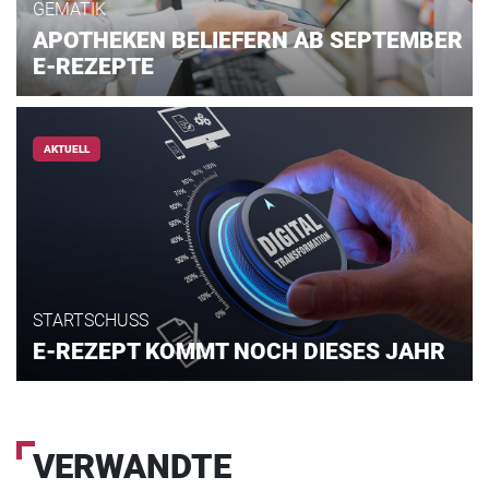
GEMATIK
APOTHEKEN BELIEFERN AB SEPTEMBER
E-REZEPTE
AKTUELL
STARTSCHUSS
E-REZEPT KOMMT NOCH DIESES JAHR
VERWANDTE