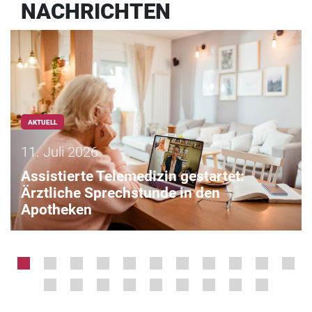
NACHRICHTEN
AKTUELL
11. Juli 2026
Assistierte Telemedizin gestartet:
Ärztliche Sprechstunde in den
Apotheken