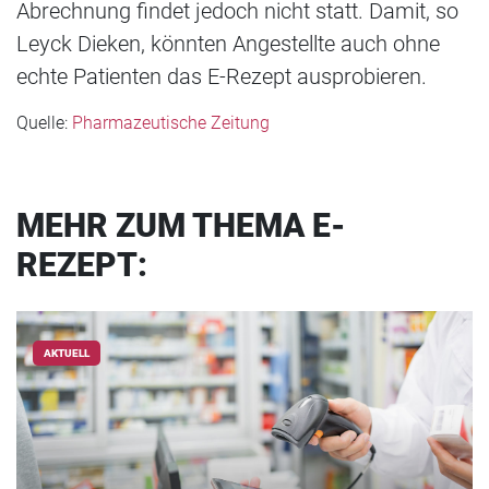
Abrechnung findet jedoch nicht statt. Damit, so
Leyck Dieken, könnten Angestellte auch ohne
echte Patienten das E-Rezept ausprobieren.
Quelle:
Pharmazeutische Zeitung
MEHR ZUM THEMA E-
REZEPT:
AKTUELL