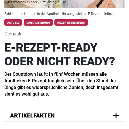
© shironosov / iStock / Getty Images Plus
Bald können Kunden in der Apotheke ihr ausgestelltes E-Rezept einlösen.
AKTUELL
DIGITALISIERUNG
REZEPTE BELIEFERN
Gematik
E-REZEPT-READY
ODER NICHT READY?
Der Countdown läuft: In fünf Wochen müssen alle
Apotheken E-Rezept-tauglich sein. Über den Stand der
Dinge gibt es widersprüchliche Zahlen, doch insgesamt
sieht es wohl gut aus.
ARTIKELFAKTEN