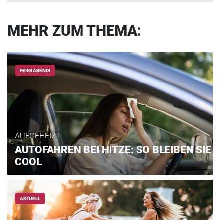
MEHR ZUM THEMA:
FEIERABEND!
AUFGEHEIZT
AUTOFAHREN BEI HITZE: SO BLEIBEN SIE
COOL
AKTUELL