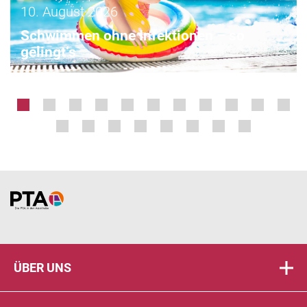
10. August 2026
Schwimmen ohne Infektionen – so
gelingt‘s
Home
ÜBER UNS