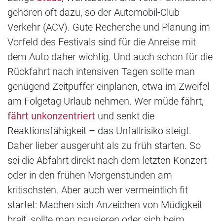
gehören oft dazu, so der Automobil-Club
Verkehr (ACV). Gute Recherche und Planung im
Vorfeld des Festivals sind für die Anreise mit
dem Auto daher wichtig. Und auch schon für die
Rückfahrt nach intensiven Tagen sollte man
genügend Zeitpuffer einplanen, etwa im Zweifel
am Folgetag Urlaub nehmen. Wer müde fährt,
fährt unkonzentriert
und senkt die
Reaktionsfähigkeit – das Unfallrisiko steigt.
Daher lieber ausgeruht als zu früh starten. So
sei die Abfahrt direkt nach dem letzten Konzert
oder in den frühen Morgenstunden am
kritischsten. Aber auch wer vermeintlich fit
startet: Machen sich Anzeichen von Müdigkeit
breit, sollte man pausieren oder sich beim