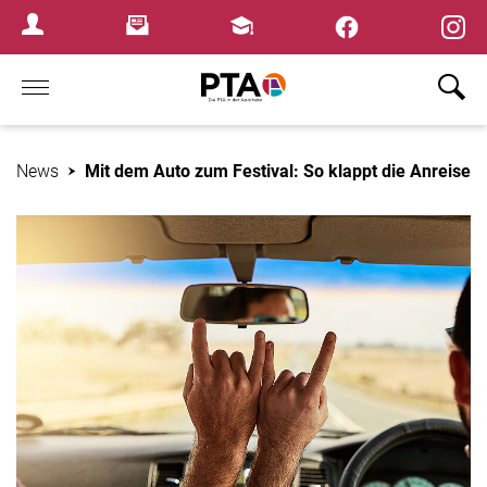
×
Newsletter
Fortbildungen
Login Menu
Home
News
Mit dem Auto zum Festival: So klappt die Anreise