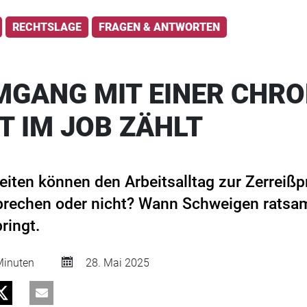
RECHTSLAGE
FRAGEN & ANTWORTEN
MGANG MIT EINER CHR
T IM JOB ZÄHLT
iten können den Arbeitsalltag zur Zerreiß
sprechen oder nicht? Wann Schweigen ratsa
ringt.
inuten
28. Mai 2025