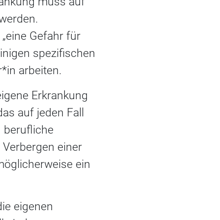
krankung muss auf
 werden.
„eine Gefahr für
einigen spezifischen
*in arbeiten.
 eigene Erkrankung
s auf jeden Fall
 berufliche
s Verbergen einer
möglicherweise ein
die eigenen