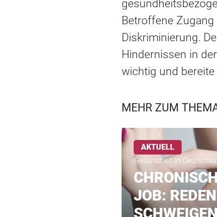
gesundheitsbezoge
Betroffene Zugang 
Diskriminierung. D
Hindernissen in de
wichtig und bereite 
MEHR ZUM THEMA
AKTUELL
Gesundheit in Deutschla
CHRONISCH
JOB: REDEN
SCHWEIGEN