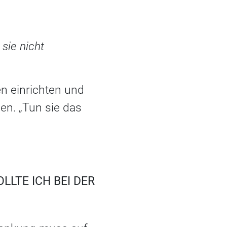
sie nicht
n einrichten und
ben. „Tun sie das
LTE ICH BEI DER