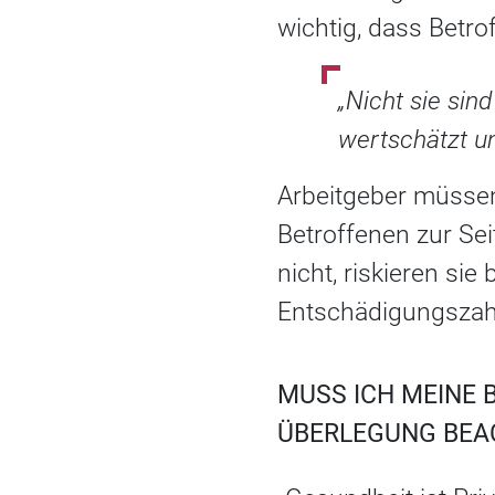
wichtig, dass Betro
„Nicht sie sin
wertschätzt un
Arbeitgeber müssen
Betroffenen zur Sei
nicht, riskieren sie
Entschädigungszah
MUSS ICH MEINE 
ÜBERLEGUNG BEA