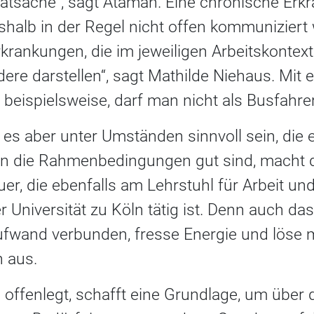
ivatsache“, sagt Ataman. Eine chronische Er
eshalb in der Regel nicht offen kommuniziert
rankungen, die im jeweiligen Arbeitskontext 
dere darstellen“, sagt Mathilde Niehaus. Mit 
beispielsweise, darf man nicht als Busfahrer
n es aber unter Umständen sinnvoll sein, die
n die Rahmenbedingungen gut sind, macht da
uer, die ebenfalls am Lehrstuhl für Arbeit und
er Universität zu Köln tätig ist. Denn auch da
Aufwand verbunden, fresse Energie und löse 
n aus.
offenlegt, schafft eine Grundlage, um über 