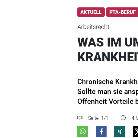
AKTUELL
PTA-BERUF
Arbeitsrecht
WAS IM U
KRANKHEI
Chronische Krankhe
Sollte man sie an
Offenheit Vorteile b
Seite
1
/1
4 M