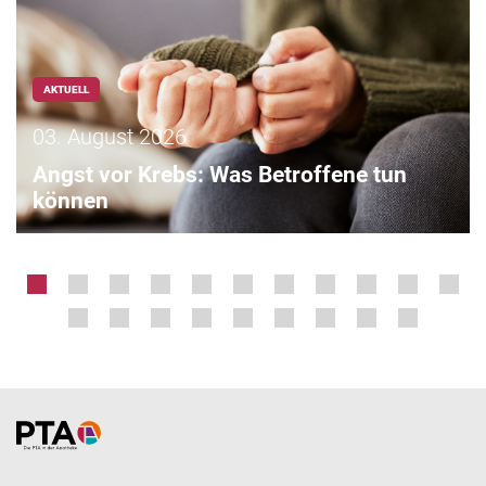
AKTUELL
03. August 2026
Angst vor Krebs: Was Betroffene tun
können
Home