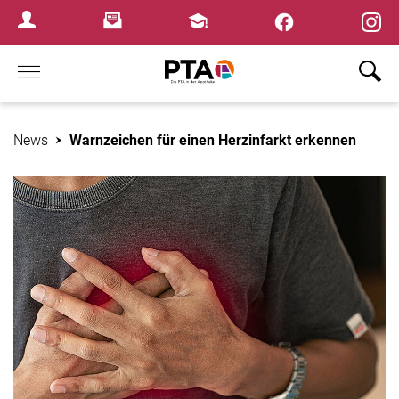
×
Newsletter
Fortbildungen
Login Menu
Home
News
Warnzeichen für einen Herzinfarkt erkennen