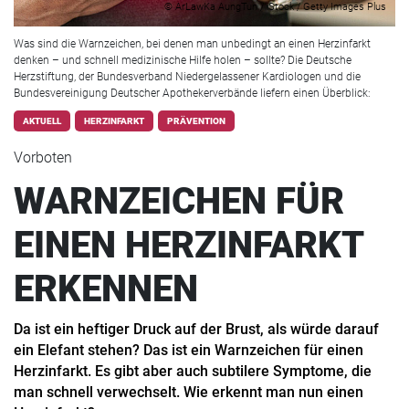
© ArLawKa AungTun / iStock / Getty Images Plus
Was sind die Warnzeichen, bei denen man unbedingt an einen Herzinfarkt
denken – und schnell medizinische Hilfe holen – sollte? Die Deutsche
Herzstiftung, der Bundesverband Niedergelassener Kardiologen und die
Bundesvereinigung Deutscher Apothekerverbände liefern einen Überblick:
AKTUELL
HERZINFARKT
PRÄVENTION
Vorboten
WARNZEICHEN FÜR
EINEN HERZINFARKT
ERKENNEN
Da ist ein heftiger Druck auf der Brust, als würde darauf
ein Elefant stehen? Das ist ein Warnzeichen für einen
Herzinfarkt. Es gibt aber auch subtilere Symptome, die
man schnell verwechselt. Wie erkennt man nun einen