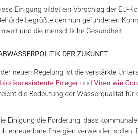
diese Einigung bildet ein Vorschlag der EU
 Behörde begrüßte den nun gefundenen Kom
 Umwelt und die menschliche Gesundheit.
ABWASSERPOLITIK DER ZUKUNFT
t der neuen Regelung ist die verstärkte Unte
ibiotikaresistente Erreger
und
Viren wie Cor
icht die Bedeutung der Wasserqualität für d
ie Einigung die Forderung, dass kommunale
och erneuerbare Energien verwenden sollen. 