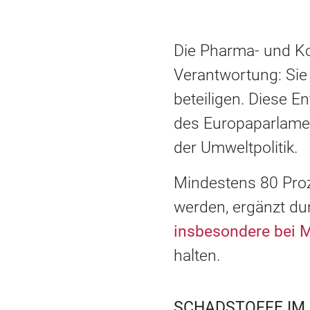
Die Pharma- und Kos
Verantwortung: Sie
beteiligen. Diese E
des Europaparlamen
der Umweltpolitik.
Mindestens 80 Proz
werden, ergänzt du
insbesondere bei 
halten.
SCHADSTOFFE IM