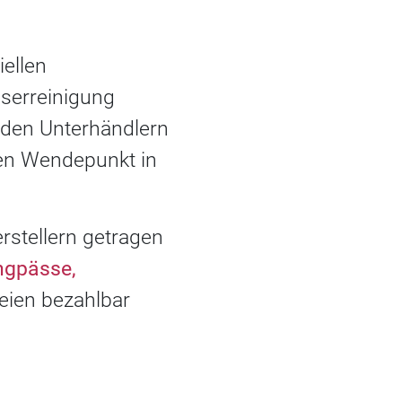
iellen
serreinigung
n den Unterhändlern
nen Wendepunkt in
rstellern getragen
ngpässe,
eien bezahlbar