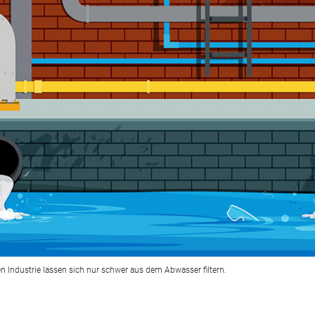
Industrie lassen sich nur schwer aus dem Abwasser filtern.