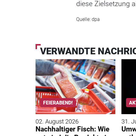
diese Zielsetzung al
Quelle: dpa
VERWANDTE NACHRI
FEIERABEND!
AK
02. August 2026
31. J
zeiten
Nachhaltiger Fisch: Wie
Umwe