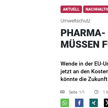
AKTUELL
NACHHALTI
Umweltschutz
PHARMA- 
MÜSSEN F
Wende in der EU-U
jetzt an den Koste
könnte die Zukunft
Seite
1
/1
1 M