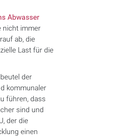
ins Abwasser
e nicht immer
rauf ab, die
ielle Last für die
beutel der
and kommunaler
u führen, dass
icher sind und
, der die
icklung einen