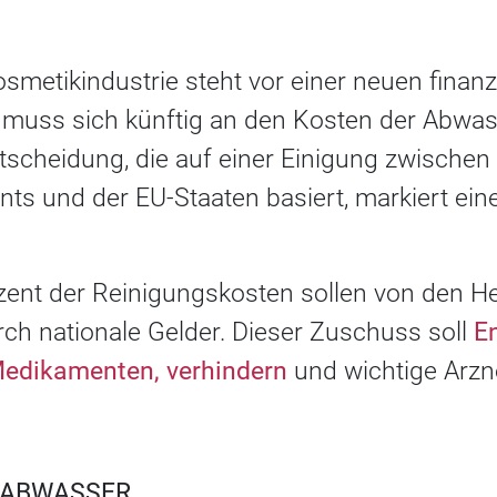
metikindustrie steht vor einer neuen finanz
 muss sich künftig an den Kosten der Abwas
ntscheidung, die auf einer Einigung zwische
ts und der EU-Staaten basiert, markiert ei
ent der Reinigungskosten sollen von den He
rch nationale Gelder. Dieser Zuschuss soll
E
Medikamenten, verhindern
und wichtige Arzn
 ABWASSER