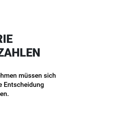
IE
ZAHLEN
nehmen müssen sich
se Entscheidung
en.