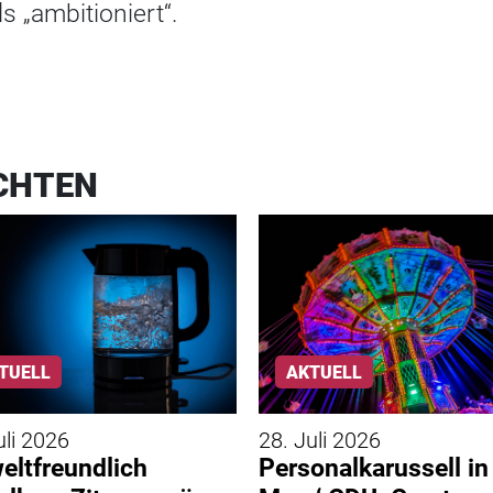
s „ambitioniert“.
CHTEN
TUELL
AKTUELL
uli 2026
28. Juli 2026
ltfreundlich
Personalkarussell in