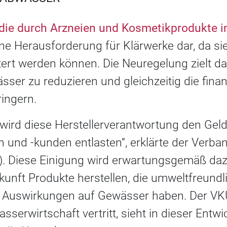
 die durch Arzneien und Kosmetikprodukte 
eine Herausforderung für Klärwerke dar, da si
ltert werden können. Die Neuregelung zielt da
ser zu reduzieren und gleichzeitig die finanz
ingern.
 wird diese Herstellerverantwortung den Geld
und -kunden entlasten“, erklärte der Verb
. Diese Einigung wird erwartungsgemäß daz
unft Produkte herstellen, die umweltfreundl
 Auswirkungen auf Gewässer haben. Der VKU
sserwirtschaft vertritt, sieht in dieser Entw