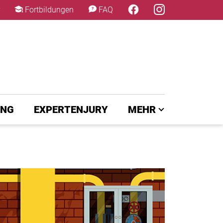
×
Fortbildungen
FAQ
UNG
EXPERTENJURY
MEHR