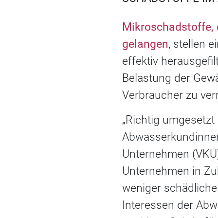
Mikroschadstoffe,
gelangen
, stellen 
effektiv herausgefi
Belastung der Gewäs
Verbraucher zu verr
„Richtig umgesetzt
Abwasserkundinnen 
Unternehmen (VKU)
Unternehmen in Zuk
weniger schädliche
Interessen der Abwa