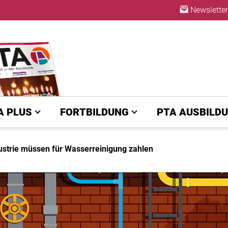
Newsletter
ABO
A PLUS
FORTBILDUNG
PTA AUSBILD
strie müssen für Wasserreinigung zahlen