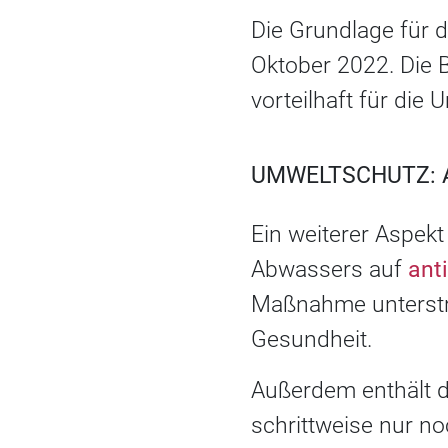
Die Grundlage für 
Oktober 2022. Die
vorteilhaft für die
UMWELTSCHUTZ: 
Ein weiterer Aspek
Abwassers auf
ant
Maßnahme unterstre
Gesundheit.
Außerdem enthält d
schrittweise nur n