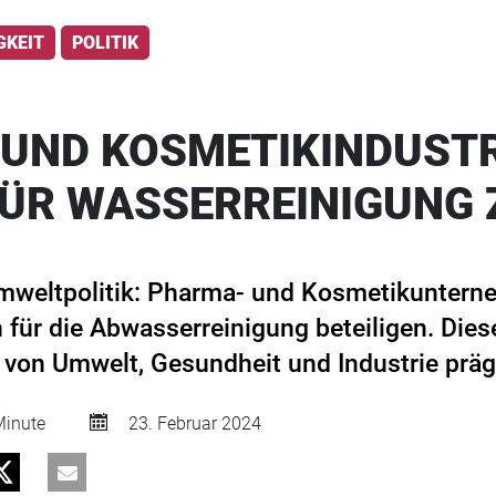
GKEIT
POLITIK
UND KOSMETIKINDUSTR
ÜR WASSERREINIGUNG 
mweltpolitik: Pharma- und Kosmetikunter
n für die Abwasserreinigung beteiligen. Die
 von Umwelt, Gesundheit und Industrie präg
inute
23. Februar 2024