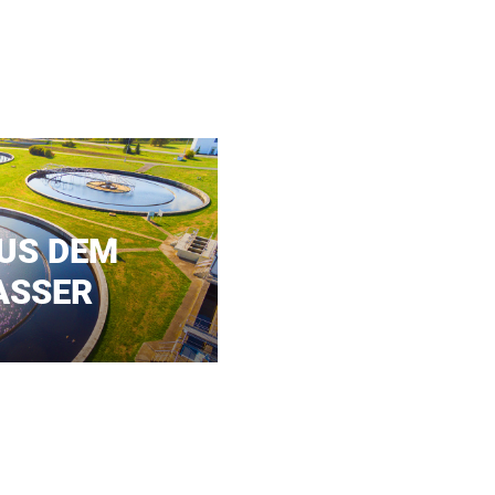
US DEM
ASSER