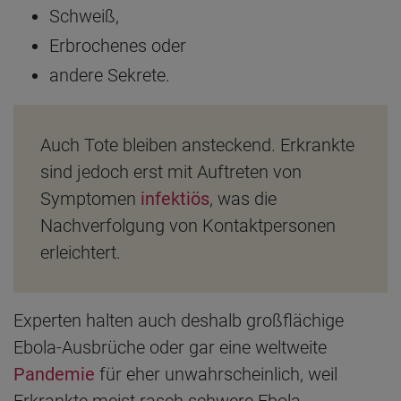
Schweiß,
Erbrochenes oder
andere Sekrete.
Auch Tote bleiben ansteckend. Erkrankte
sind jedoch erst mit Auftreten von
Symptomen
infektiös
, was die
Nachverfolgung von Kontaktpersonen
erleichtert.
Experten halten auch deshalb großflächige
Ebola-Ausbrüche oder gar eine weltweite
Pandemie
für eher unwahrscheinlich, weil
Erkrankte meist rasch schwere Ebola-