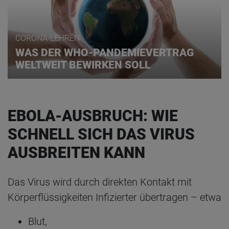
CORONA-LEHREN
WAS DER WHO-PANDEMIEVERTRAG
WELTWEIT BEWIRKEN SOLL
EBOLA-AUSBRUCH: WIE
SCHNELL SICH DAS VIRUS
AUSBREITEN KANN
Das Virus wird durch direkten Kontakt mit
Körperflüssigkeiten Infizierter übertragen – etwa
Blut,