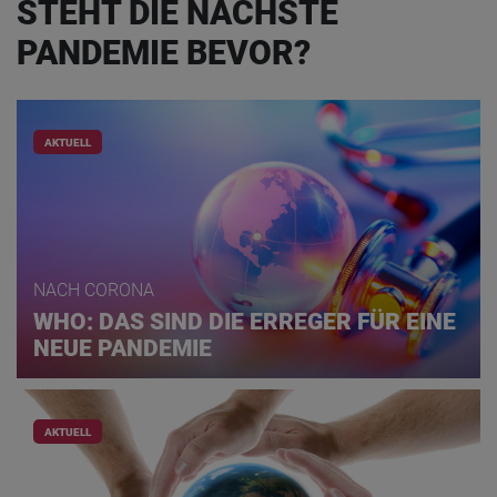
STEHT DIE NÄCHSTE
PANDEMIE BEVOR?
AKTUELL
NACH CORONA
WHO: DAS SIND DIE ERREGER FÜR EINE
NEUE PANDEMIE
AKTUELL