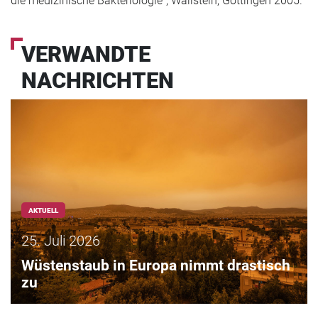
die medizinische Bakteriologie“, Wallstein, Göttingen 2005.
VERWANDTE
NACHRICHTEN
AKTUELL
25. Juli 2026
Wüstenstaub in Europa nimmt drastisch
zu