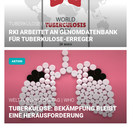
TUBERKULOSE | FORSCHUNG
RKI ARBEITET AN GENOMDATENBANK
FÜR TUBERKULOSE-ERREGER
AKTION
WELTTUBERKULOSETAG | WHO
TUBERKULOSE: BEKÄMPFUNG BLEIBT
EINE HERAUSFORDERUNG