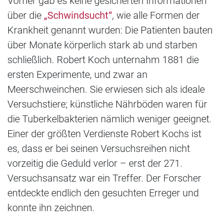
Vorher gab es keine gesicherten Informationen
über die
„Schwindsucht“
, wie alle Formen der
Krankheit genannt wurden: Die Patienten bauten
über Monate körperlich stark ab und starben
schließlich. Robert Koch unternahm 1881 die
ersten Experimente, und zwar an
Meerschweinchen. Sie erwiesen sich als ideale
Versuchstiere; künstliche Nährböden waren für
die Tuberkelbakterien nämlich weniger geeignet.
Einer der größten Verdienste Robert Kochs ist
es, dass er bei seinen Versuchsreihen nicht
vorzeitig die Geduld verlor – erst der 271.
Versuchsansatz war ein Treffer. Der Forscher
entdeckte endlich den gesuchten Erreger und
konnte ihn zeichnen.