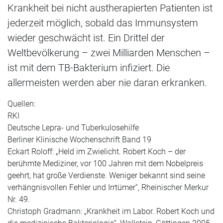
Krankheit bei nicht austherapierten Patienten ist
jederzeit möglich, sobald das Immunsystem
wieder geschwächt ist. Ein Drittel der
Weltbevölkerung – zwei Milliarden Menschen –
ist mit dem TB-Bakterium infiziert. Die
allermeisten werden aber nie daran erkranken.
Quellen:
RKI
Deutsche Lepra- und Tuberkulosehilfe
Berliner Klinische Wochenschrift Band 19
Eckart Roloff: „
Held im Zwielicht. Robert Koch – der
berühmte Mediziner, vor 100 Jahren mit dem Nobelpreis
geehrt, hat große Verdienste. Weniger bekannt sind seine
verhängnisvollen Fehler und Irrtümer“,
Rheinischer Merkur
Nr. 49.
Christoph Gradmann: „
Krankheit im Labor. Robert Koch und