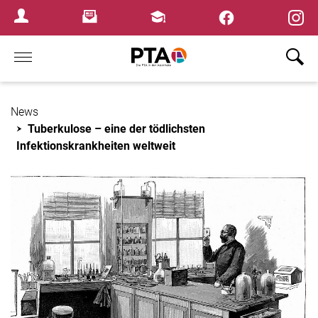
Newsletter
Fortbildungen
Login Menu
Home
News
Tuberkulose – eine der tödlichsten
Infektionskrankheiten weltweit