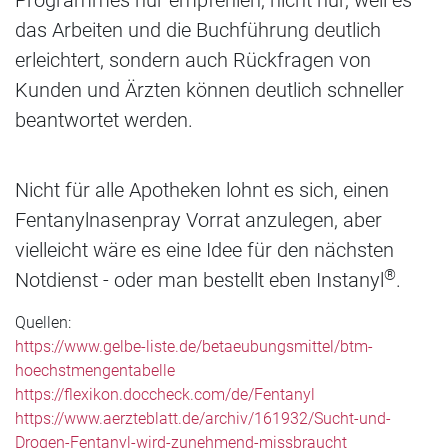
Programmes nur empfehlen, nicht nur, weil es
das Arbeiten und die Buchführung deutlich
erleichtert, sondern auch Rückfragen von
Kunden und Ärzten können deutlich schneller
beantwortet werden.
Nicht für alle Apotheken lohnt es sich, einen
Fentanylnasenpray Vorrat anzulegen, aber
vielleicht wäre es eine Idee für den nächsten
®
Notdienst - oder man bestellt eben Instanyl
.
Quellen:
https://www.gelbe-liste.de/betaeubungsmittel/btm-
hoechstmengentabelle
https://flexikon.doccheck.com/de/Fentanyl
https://www.aerzteblatt.de/archiv/161932/Sucht-und-
Drogen-Fentanyl-wird-zunehmend-missbraucht