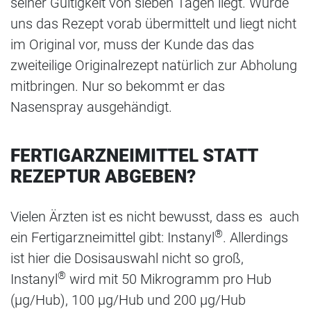
seiner Gültigkeit von sieben Tagen liegt. Wurde
uns das Rezept vorab übermittelt und liegt nicht
im Original vor, muss der Kunde das das
zweiteilige Originalrezept natürlich zur Abholung
mitbringen. Nur so bekommt er das
Nasenspray ausgehändigt.
FERTIGARZNEIMITTEL STATT
REZEPTUR ABGEBEN?
Vielen Ärzten ist es nicht bewusst, dass es auch
®
ein Fertigarzneimittel gibt: Instanyl
. Allerdings
ist hier die Dosisauswahl nicht so groß,
®
Instanyl
wird mit 50 Mikrogramm pro Hub
(µg/Hub), 100 µg/Hub und 200 µg/Hub