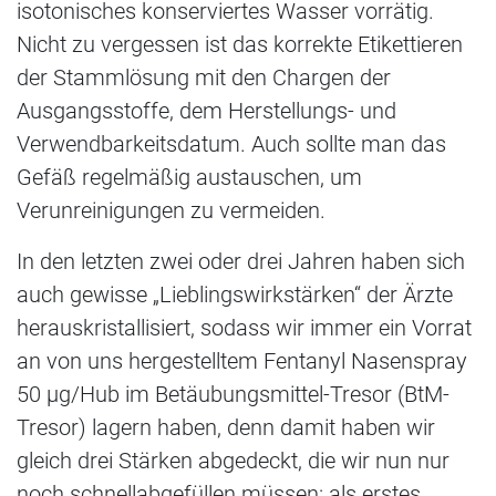
isotonisches konserviertes Wasser vorrätig.
Nicht zu vergessen ist das korrekte Etikettieren
der Stammlösung mit den Chargen der
Ausgangsstoffe, dem Herstellungs- und
Verwendbarkeitsdatum. Auch sollte man das
Gefäß regelmäßig austauschen, um
Verunreinigungen zu vermeiden.
In den letzten zwei oder drei Jahren haben sich
auch gewisse „Lieblingswirkstärken“ der Ärzte
herauskristallisiert, sodass wir immer ein Vorrat
an von uns hergestelltem Fentanyl Nasenspray
50 µg/Hub im Betäubungsmittel-Tresor (BtM-
Tresor) lagern haben, denn damit haben wir
gleich drei Stärken abgedeckt, die wir nun nur
noch schnellabgefüllen müssen: als erstes