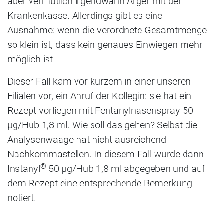
aber vermutlich irgendwann Ärger mit der
Krankenkasse. Allerdings gibt es eine
Ausnahme: wenn die verordnete Gesamtmenge
so klein ist, dass kein genaues Einwiegen mehr
möglich ist.
Dieser Fall kam vor kurzem in einer unseren
Filialen vor, ein Anruf der Kollegin: sie hat ein
Rezept vorliegen mit Fentanylnasenspray 50
µg/Hub 1,8 ml. Wie soll das gehen? Selbst die
Analysenwaage hat nicht ausreichend
Nachkommastellen. In diesem Fall wurde dann
®
Instanyl
50 µg/Hub 1,8 ml abgegeben und auf
dem Rezept eine entsprechende Bemerkung
notiert.