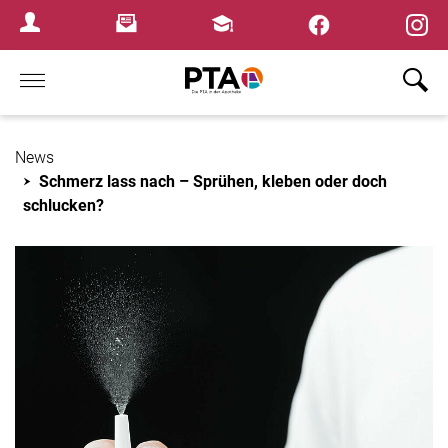
×
Newsletter
Fortbildungen
Login Menu
Home
News
Schmerz lass nach – Sprühen, kleben oder doch
schlucken?