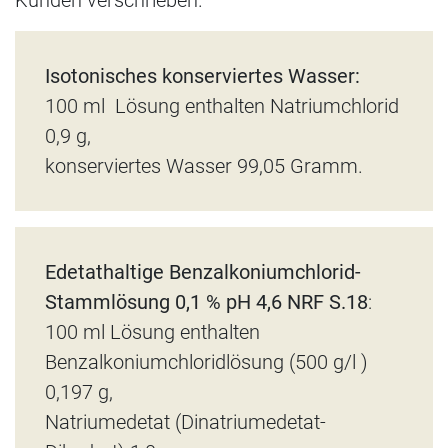
Kunden verschrieben.
Isotonisches konserviertes Wasser:
100 ml Lösung enthalten Natriumchlorid
0,9 g,
konserviertes Wasser 99,05 Gramm.
Edetathaltige Benzalkoniumchlorid-
Stammlösung 0,1 % pH 4,6 NRF S.18
:
100 ml Lösung enthalten
Benzalkoniumchloridlösung (500 g/l )
0,197 g,
Natriumedetat (Dinatriumedetat-