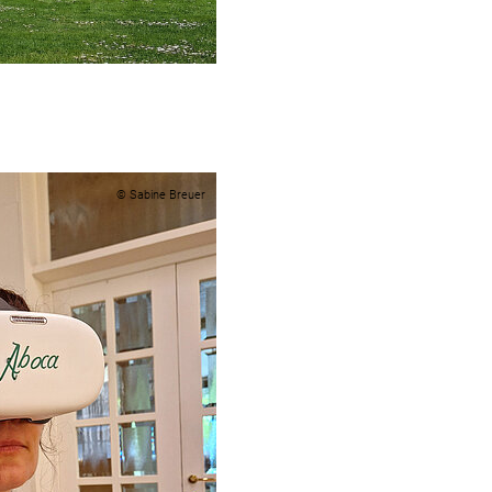
© Sabine Breuer