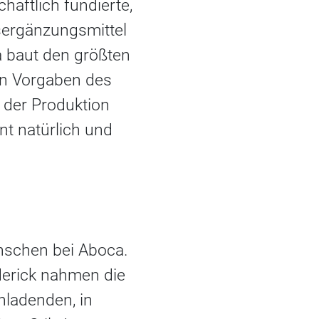
aftlich fundierte,
sergänzungsmittel
 baut den größten
en Vorgaben des
 der Produktion
nt natürlich und
nschen bei Aboca.
derick nahmen die
ladenden, in