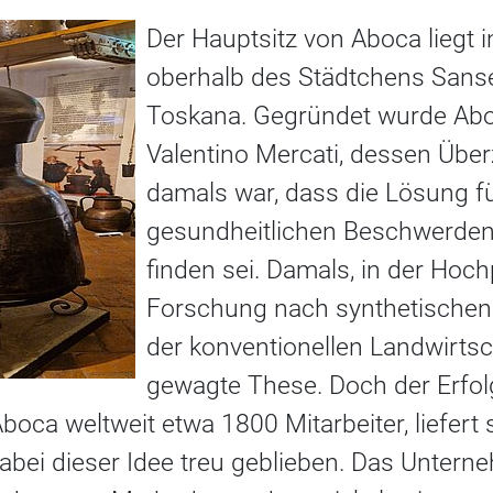
Der Hauptsitz von Aboca liegt 
oberhalb des Städtchens Sanse
Toskana. Gegründet wurde Ab
Valentino Mercati, dessen Üb
damals war, dass die Lösung fü
gesundheitlichen Beschwerden 
finden sei. Damals, in der Hoc
Forschung nach synthetischen
der konventionellen Landwirtsc
gewagte These. Doch der Erfol
boca weltweit etwa 1800 Mitarbeiter, liefert 
abei dieser Idee treu geblieben. Das Untern