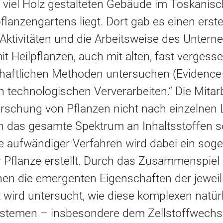
viel Holz gestalteten Gebäude im Toskanisch
pflanzengartens liegt. Dort gab es einen erst
 Aktivitäten und die Arbeitsweise des Untern
t Heilpflanzen, auch mit alten, fast vergesse
haftlichen Methoden untersuchen (Evidence
 technologischen Ververarbeiten.“ Die Mitar
orschung von Pflanzen nicht nach einzelnen 
n das gesamte Spektrum an Inhaltsstoffen 
fe aufwändiger Verfahren wird dabei ein sog
 Pflanze erstellt. Durch das Zusammenspiel 
en die emergenten Eigenschaften der jeweil
 wird untersucht, wie diese komplexen natürl
ystemen – insbesondere dem Zellstoffwech