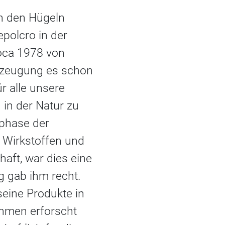
in den Hügeln
polcro in der
oca 1978 von
erzeugung es schon
r alle unsere
in der Natur zu
hphase der
 Wirkstoffen und
haft, war dies eine
g gab ihm recht.
seine Produkte in
ehmen erforscht