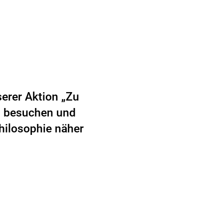
serer Aktion „Zu
u besuchen und
hilosophie näher