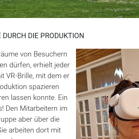
LE DURCH DIE PRODUKTION
sräume von Besuchern
n dürfen, erhielt jeder
t VR-Brille, mit dem er
Produktion spazieren
ären lassen konnte. Ein
! Den Mitarbeitern im
ruppe aber über die
ie arbeiten dort mit