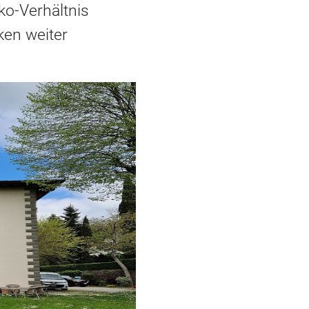
ko-Verhältnis
ken weiter