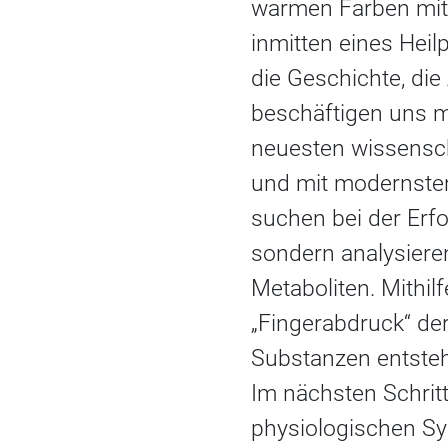
warmen Farben mit 
inmitten eines Heil
die Geschichte, die
beschäftigen uns mi
neuesten wissensc
und mit modernsten
suchen bei der Erf
sondern analysiere
Metaboliten. Mithil
„Fingerabdruck“ der
Substanzen entsteh
Im nächsten Schritt
physiologischen S