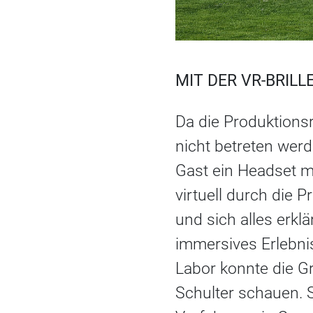
MIT DER VR-BRIL
Da die Produktion
nicht betreten werde
Gast ein Headset mi
virtuell durch die 
und sich alles erkl
immersives Erlebnis
Labor konnte die G
Schulter schauen. S