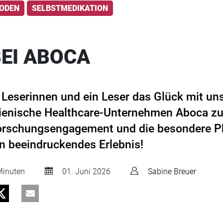
HODEN
SELBSTMEDIKATION
BEI ABOCA
r Leserinnen und ein Leser das Glück mit un
alienische Healthcare-Unternehmen Aboca z
Forschungsengagement und die besondere P
n beeindruckendes Erlebnis!
inuten
01. Juni 2026
Sabine Breuer