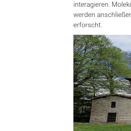
interagieren. Mole
werden anschließend
erforscht.