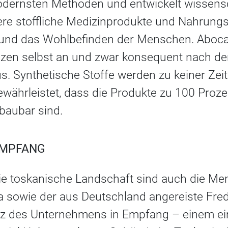
odernsten Methoden und entwickelt wissensch
re stoffliche Medizinprodukte und Nahrung
 und das Wohlbefinden der Menschen. Aboca
lanzen selbst an und zwar konsequent nach d
s. Synthetische Stoffe werden zu keiner Zeit
gewährleistet, dass die Produkte zu 100 Proze
bbaubar sind.
EMPFANG
die toskanische Landschaft sind auch die Me
a sowie der aus Deutschland angereiste Fre
z des Unternehmens in Empfang – einem ein