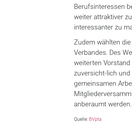
Berufsinteressen b
weiter attraktiver 
interessanter zu m
Zudem wählten die 
Verbandes. Des Wei
weiterten Vorstand 
zuversicht-lich un
gemeinsamen Arbeit
Mitgliederversamm
anberaumt werden.
Quelle:
BVpta