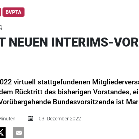
BVPTA
g
T NEUEN INTERIMS-VO
022 virtuell stattgefundenen Mitgliederve
em Rücktritt des bisherigen Vorstandes, ei
 Vorübergehende Bundesvorsitzende ist Mar
inuten
03. Dezember 2022