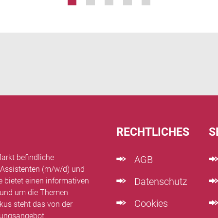
RECHTLICHES
S
arkt befindliche
AGB
 Assistenten (m/w/d) und
Datenschutz
e bietet einen informativen
n rund um die Themen
Cookies
kus steht das von der
dungsangebot.