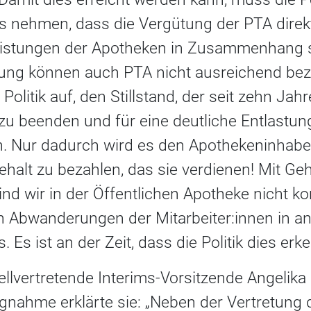
is nehmen, dass die Vergütung der PTA direkt
eistungen der Apotheken in Zusammenhang s
ng können auch PTA nicht ausreichend beza
Politik auf, den Stillstand, der seit zehn Jahr
u beenden und für eine deutliche Entlastung
. Nur dadurch wird es den Apothekeninhabe
ehalt zu bezahlen, das sie verdienen! Mit Ge
nd wir in der Öffentlichen Apotheke nicht ko
en Abwanderungen der Mitarbeiter:innen in a
s ist an der Zeit, dass die Politik dies erke
ellvertretende Interims-Vorsitzende Angelika
ngnahme erklärte sie: „Neben der Vertretung 