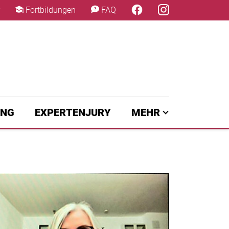
×
Fortbildungen
FAQ
UNG
EXPERTENJURY
MEHR