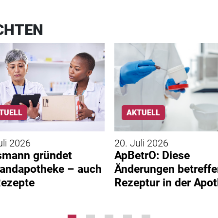
CHTEN
TUELL
AKTUELL
uli 2026
20. Juli 2026
smann gründet
ApBetrO: Diese
andapotheke – auch
Änderungen betreffe
Rezepte
Rezeptur in der Apo