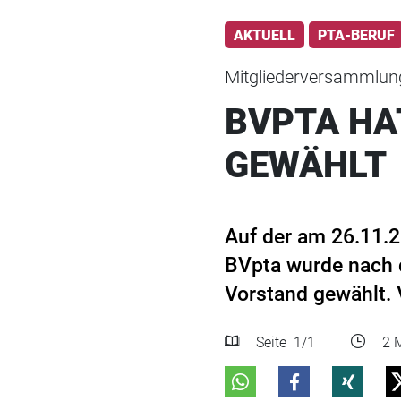
AKTUELL
PTA-BERUF
Mitgliederversammlun
BVPTA HA
GEWÄHLT
Auf der am 26.11.2
BVpta wurde nach d
Vorstand gewählt.
Seite
1
/1
2 M