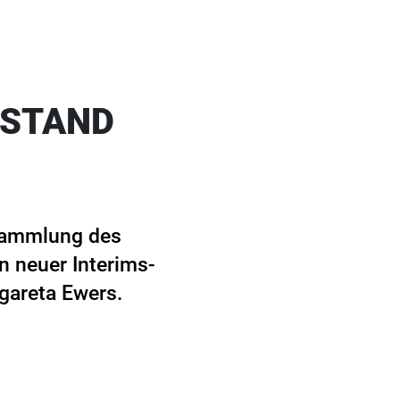
RSTAND
rsammlung des
n neuer Interims-
gareta Ewers.