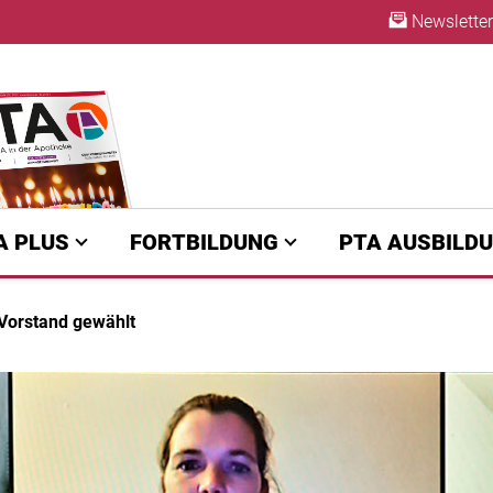
Newsletter
ABO
A PLUS
FORTBILDUNG
PTA AUSBILD
-Vorstand gewählt