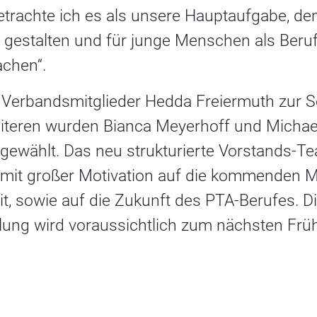
etrachte ich es als unsere Hauptaufgabe, de
zu gestalten und für junge Menschen als Beru
achen“.
Verbandsmitglieder Hedda Freiermuth zur S
teren wurden Bianca Meyerhoff und Michael
gewählt. Das neu strukturierte Vorstands-Te
d mit großer Motivation auf die kommenden 
, sowie auf die Zukunft des PTA-Berufes.
lung wird voraussichtlich zum nächsten F