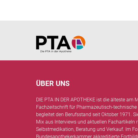
Home
ÜBER UNS
DIE PTA IN DER APOTHEKE ist die älteste am M
Fachzeitschrift für Pharmazeutisch-technische
begleitet den Berufsstand seit Oktober 1971. Si
Mix aus Interviews und aktuellen Fachartikel
Selbstmedikation, Beratung und Verkauf. Im Fo
Bundesapothekerkammer akkreditierte Fortbil