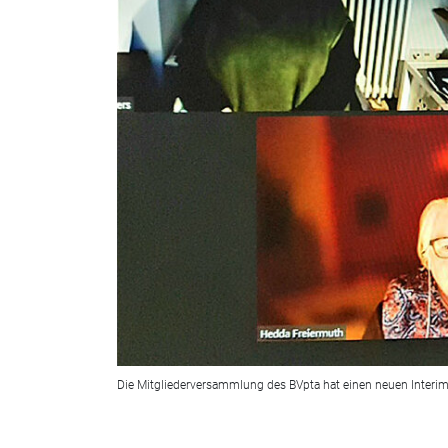
Die Mitgliederversammlung des BVpta hat einen neuen Interim