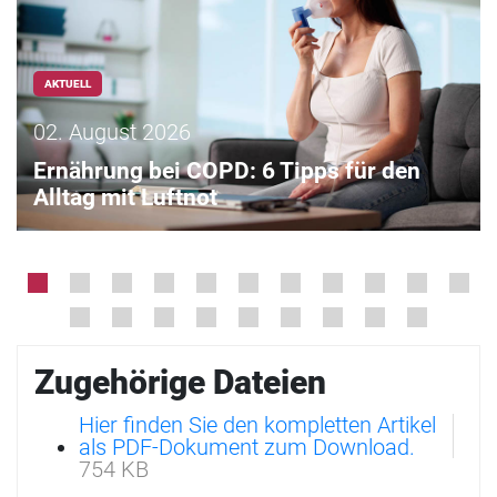
AKTUELL
02. August 2026
Ernährung bei COPD: 6 Tipps für den
Alltag mit Luftnot
Zugehörige Dateien
Hier finden Sie den kompletten Artikel
als PDF-Dokument zum Download.
754 KB