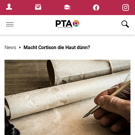
×
Newsletter
Fortbildungen
Login Menu
Home
News
Macht Cortison die Haut dünn?