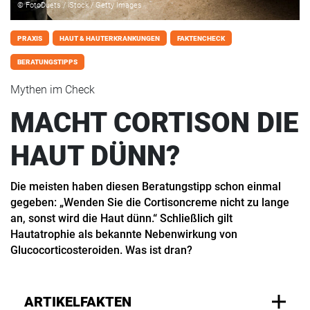
© FotoDuets / iStock / Getty Images
PRAXIS
HAUT & HAUTERKRANKUNGEN
FAKTENCHECK
BERATUNGSTIPPS
Mythen im Check
MACHT CORTISON DIE
HAUT DÜNN?
Die meisten haben diesen Beratungstipp schon einmal
gegeben: „Wenden Sie die Cortisoncreme nicht zu lange
an, sonst wird die Haut dünn.“ Schließlich gilt
Hautatrophie als bekannte Nebenwirkung von
Glucocorticosteroiden. Was ist dran?
ARTIKELFAKTEN