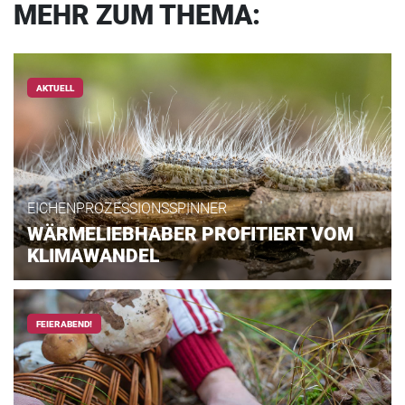
MEHR ZUM THEMA:
AKTUELL
EICHENPROZESSIONSSPINNER
WÄRMELIEBHABER PROFITIERT VOM
KLIMAWANDEL
FEIERABEND!