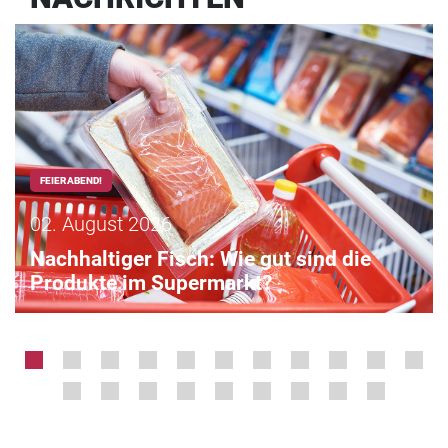
FEIERABEND!
02. August 2026
Nachhaltiger Fisch: Wie gut sind die
Produkte im Supermarkt?