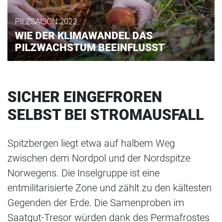
PILZSAISON 2023
WIE DER KLIMAWANDEL DAS
PILZWACHSTUM BEEINFLUSST
SICHER EINGEFROREN
SELBST BEI STROMAUSFALL
Spitzbergen liegt etwa auf halbem Weg
zwischen dem Nordpol und der Nordspitze
Norwegens. Die Inselgruppe ist eine
entmilitarisierte Zone und zählt zu den kältesten
Gegenden der Erde. Die Samenproben im
Saatgut-Tresor würden dank des Permafrostes