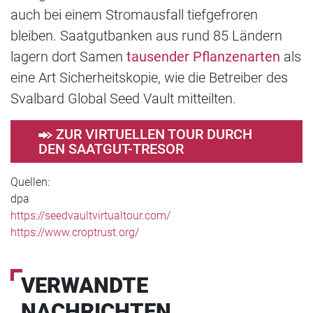
auch bei einem Stromausfall tiefgefroren
bleiben. Saatgutbanken aus rund 85 Ländern
lagern dort Samen
tausender Pflanzenarten
als
eine Art Sicherheitskopie, wie die Betreiber des
Svalbard Global Seed Vault mitteilten.
ZUR VIRTUELLEN TOUR DURCH
DEN SAATGUT-TRESOR
Quellen:
dpa
https://seedvaultvirtualtour.com/
https://www.croptrust.org/
VERWANDTE
NACHRICHTEN