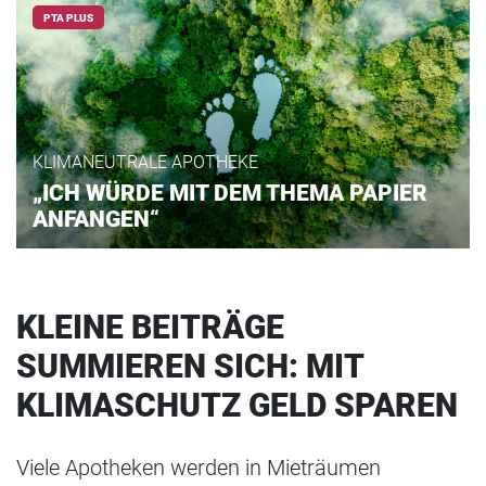
PTA PLUS
KLIMANEUTRALE APOTHEKE
„ICH WÜRDE MIT DEM THEMA PAPIER
ANFANGEN“
KLEINE BEITRÄGE
SUMMIEREN SICH: MIT
KLIMASCHUTZ GELD SPAREN
Viele Apotheken werden in Mieträumen