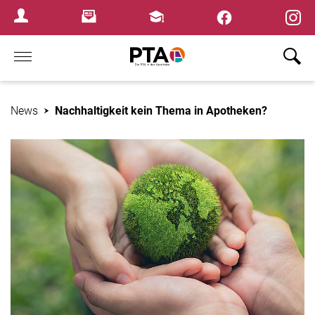
×
Newsletter
Fortbildungen
Login Menu
Home
News
Nachhaltigkeit kein Thema in Apotheken?