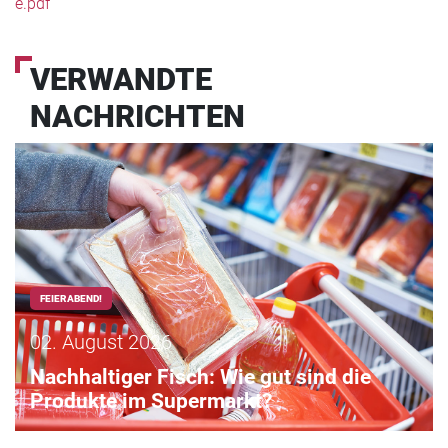
e.pdf
VERWANDTE
NACHRICHTEN
FEIERABEND!
02. August 2026
Nachhaltiger Fisch: Wie gut sind die
Produkte im Supermarkt?