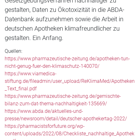
Gesetzgebungsverfahren nachhaltiger zu
gestalten, Daten zu Ökotoxizität in die ABDA-
Datenbank aufzunehmen sowie die Arbeit in
deutschen Apotheken klimafreundlicher zu
gestalten. Ein Anfang.
Quellen:
https://www.pharmazeutische-zeitung.de/apotheken-tun-
nicht-genug-fuer-den-klimaschutz-140070/
https://www.viamedica-
stiftung.de/fileadmin/user_upload/ReKlimaMed/Apotheken
_Text_final.pdf
https://www.pharmazeutische-zeitung.de/gemischte-
bilanz-zum-dat-thema-nachhaltigkeit-135669/
https://www.abda.de/aktuelles-und-
presse/newsroom/detail/deutscher-apothekertag-2022/
https://pharmacistsforfuture.org/wp-
content/uploads/2022/08/Checkliste_nachhaltige_Apothek