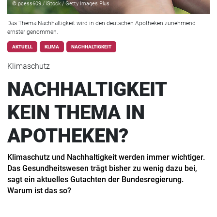
© pcess609 / iStock / Getty Images Plus
Das Thema Nachhaltigkeit wird in den deutschen Apotheken zunehmend
ernster genommen.
AKTUELL
KLIMA
NACHHALTIGKEIT
Klimaschutz
NACHHALTIGKEIT
KEIN THEMA IN
APOTHEKEN?
Klimaschutz und Nachhaltigkeit werden immer wichtiger.
Das Gesundheitswesen trägt bisher zu wenig dazu bei,
sagt ein aktuelles Gutachten der Bundesregierung.
Warum ist das so?