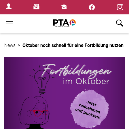
×
Newsletter
Fortbildungen
Login Menu
Home
News
Oktober noch schnell für eine Fortbildung nutzen