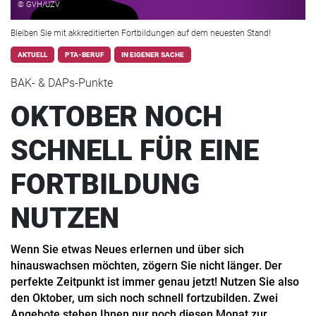
© GVH/UZV
Bleiben Sie mit akkreditierten Fortbildungen auf dem neuesten Stand!
AKTUELL
PTA-BERUF
IN EIGENER SACHE
BAK- & DAPs-Punkte
OKTOBER NOCH
SCHNELL FÜR EINE
FORTBILDUNG
NUTZEN
Wenn Sie etwas Neues erlernen und über sich
hinauswachsen möchten, zögern Sie nicht länger. Der
perfekte Zeitpunkt ist immer genau jetzt! Nutzen Sie also
den Oktober, um sich noch schnell fortzubilden. Zwei
Angebote stehen Ihnen nur noch diesen Monat zur