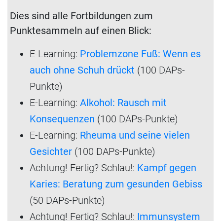
Dies sind alle Fortbildungen zum
Punktesammeln auf einen Blick:
E-Learning:
Problemzone Fuß: Wenn es
auch ohne Schuh drückt
(100 DAPs-
Punkte)
E-Learning:
Alkohol: Rausch mit
Konsequenzen
(100 DAPs-Punkte)
E-Learning:
Rheuma und seine vielen
Gesichter
(100 DAPs-Punkte)
Achtung! Fertig? Schlau!:
Kampf gegen
Karies: Beratung zum gesunden Gebiss
(50 DAPs-Punkte)
Achtung! Fertig? Schlau!:
Immunsystem