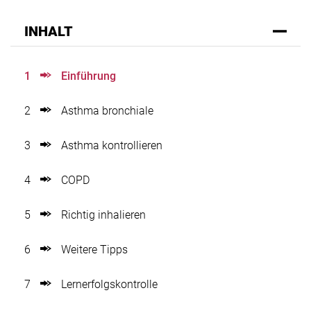
INHALT
1
Einführung
2
Asthma bronchiale
3
Asthma kontrollieren
4
COPD
5
Richtig inhalieren
6
Weitere Tipps
7
Lernerfolgskontrolle