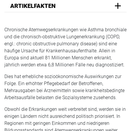
ARTIKELFAKTEN
Chronische Atemwegserkrankungen wie Asthma bronchiale
und die chronisch-obstruktive Lungenerkrankung (COPD,
engl.: chronic obstructive pulmonary disease) sind eine
häufige Ursache für Krankenhausaufenthalte. Allein in
Europa sind aktuell 81 Millionen Menschen erkrankt,
jährlich werden etwa 6,8 Millionen Fälle neu diagnostiziert.
Dies hat erhebliche sozioökonomische Auswirkungen zur
Folge. Ein erhöhter Pflegebedarf der Betroffenen,
Mehrausgaben bei Arzneimitteln sowie krankheitsbedingte
Arbeitsausfälle belasten die Sozialsysteme zusehends.
Obwohl die Erkrankungen weit verbreitet sind, werden sie in
einigen Ländern nicht ausreichend politisch priorisiert. In
Regionen mit geringen Einkommen und niedrigeren
Bildungsstandards sind Atemwegserkrankungen weiter