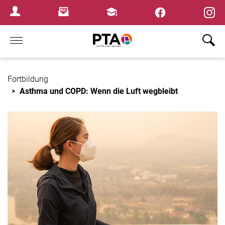
×
Newsletter
Fortbildungen
Login Menu
Home
Fortbildung
Asthma und COPD: Wenn die Luft wegbleibt