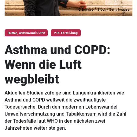
© Boyloso / iStock / Getty Images
Husten, Asthma und COPD
PTA-Fortbildung
Asthma und COPD:
Wenn die Luft
wegbleibt
Aktuellen Studien zufolge sind Lungenkrankheiten wie
Asthma und COPD weltweit die zweithäufigste
Todesursache. Durch den modernen Lebenswandel,
Umweltverschmutzung und Tabakkonsum wird die Zahl
der Todesfälle laut WHO in den nächsten zwei
Jahrzehnten weiter steigen.