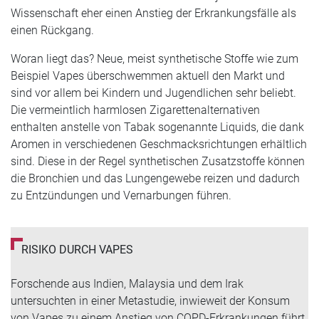
Wissenschaft eher einen Anstieg der Erkrankungsfälle als
einen Rückgang.
Woran liegt das? Neue, meist synthetische Stoffe wie zum
Beispiel Vapes überschwemmen aktuell den Markt und
sind vor allem bei Kindern und Jugendlichen sehr beliebt.
Die vermeintlich harmlosen Zigarettenalternativen
enthalten anstelle von Tabak sogenannte Liquids, die dank
Aromen in verschiedenen Geschmacksrichtungen erhältlich
sind. Diese in der Regel synthetischen Zusatzstoffe können
die Bronchien und das Lungengewebe reizen und dadurch
zu Entzündungen und Vernarbungen führen.
RISIKO DURCH VAPES
Forschende aus Indien, Malaysia und dem Irak
untersuchten in einer Metastudie, inwieweit der Konsum
von Vapes zu einem Anstieg von COPD-Erkrankungen führt.