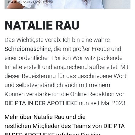
© Astrid Köhler / Foto Kathrein
NATALIE RAU
Das Wichtigste vorab: Ich bin eine wahre
Schreibmaschine
, die mit großer Freude und
einer ordentlichen Portion Wortwitz packende
Inhalte erstellt und ansprechend aufbereitet. Mit
dieser Begeisterung für das geschriebene Wort
und selbstverständlich auch mit meinem
Können verstärke ich die Online-Redaktion von
DIE PTA IN DER APOTHEKE
nun seit Mai 2023.
Mehr über Natalie Rau und die
restlichen Mitglieder des Teams von DIE PTA
IN DER APOTHEKE erfahren Sie hier.