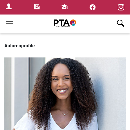
×
Newsletter
Fortbildungen
Login Menu
Home
Autorenprofile