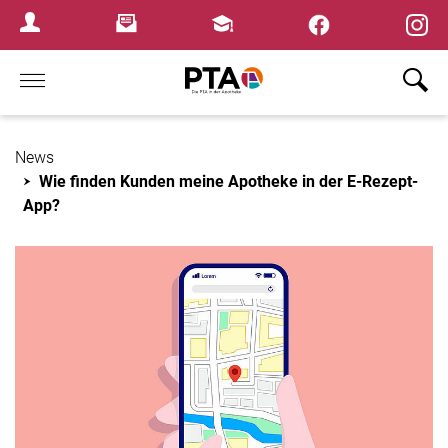
×
Newsletter
Fortbildungen
Login Menu
Home
News
Wie finden Kunden meine Apotheke in der E-Rezept-
App?