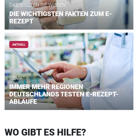
DAS SOLLTEN SIE WISSEN
DIE WICHTIGSTEN FAKTEN ZUM E-
REZEPT
AKTUELL
GEMATIK
IMMER MEHR REGIONEN
DEUTSCHLANDS TESTEN E-REZEPT-
ABLÄUFE
WO GIBT ES HILFE?