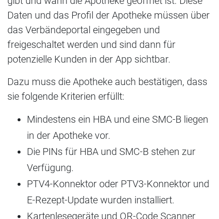
gibt und wann die Apotheke geöffnet ist. Diese
Daten und das Profil der Apotheke müssen über
das Verbändeportal eingegeben und
freigeschaltet werden und sind dann für
potenzielle Kunden in der App sichtbar.
Dazu muss die Apotheke auch bestätigen, dass
sie folgende Kriterien erfüllt:
Mindestens ein HBA und eine SMC-B liegen
in der Apotheke vor.
Die PINs für HBA und SMC-B stehen zur
Verfügung.
PTV4-Konnektor oder PTV3-Konnektor und
E-Rezept-Update wurden installiert.
Kartenlesegeräte und QR-Code Scanner