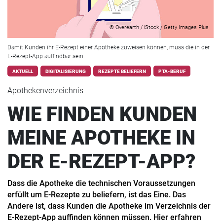
© Overearth / iStock / Getty Images Plus
Damit Kunden ihr E-Rezept einer Apotheke zuweisen können, muss die in der
E-Rezept-App auffindbar sein.
AKTUELL
DIGITALISIERUNG
REZEPTE BELIEFERN
PTA-BERUF
Apothekenverzeichnis
WIE FINDEN KUNDEN
MEINE APOTHEKE IN
DER E-REZEPT-APP?
Dass die Apotheke die technischen Voraussetzungen
erfüllt um E-Rezepte zu beliefern, ist das Eine. Das
Andere ist, dass Kunden die Apotheke im Verzeichnis der
E-Rezept-App auffinden können müssen. Hier erfahren