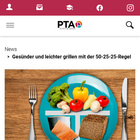
×
Newsletter
Fortbildungen
Login Menu
Home
News
Gesünder und leichter grillen mit der 50-25-25-Regel