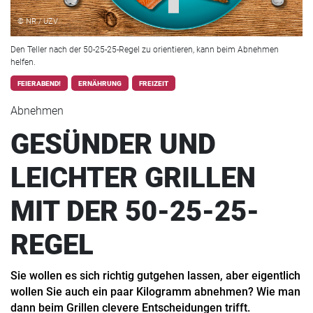
© NR / UZV
Den Teller nach der 50-25-25-Regel zu orientieren, kann beim Abnehmen
helfen.
FEIERABEND!
ERNÄHRUNG
FREIZEIT
Abnehmen
GESÜNDER UND
LEICHTER GRILLEN
MIT DER 50-25-25-
REGEL
Sie wollen es sich richtig gutgehen lassen, aber eigentlich
wollen Sie auch ein paar Kilogramm abnehmen? Wie man
dann beim Grillen clevere Entscheidungen trifft.