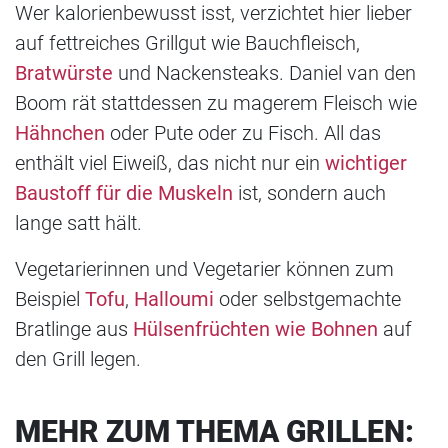
Wer kalorienbewusst isst, verzichtet hier lieber
auf fettreiches Grillgut wie Bauchfleisch,
Bratwürste
und Nackensteaks. Daniel van den
Boom rät stattdessen zu magerem Fleisch wie
Hähnchen
oder Pute oder zu Fisch. All das
enthält viel Eiweiß, das nicht nur ein
wichtiger
Baustoff für die Muskeln
ist, sondern auch
lange satt hält.
Vegetarierinnen und Vegetarier können zum
Beispiel
Tofu
,
Halloumi
oder selbstgemachte
Bratlinge aus
Hülsenfrüchten wie Bohnen
auf
den Grill legen.
MEHR ZUM THEMA GRILLEN: