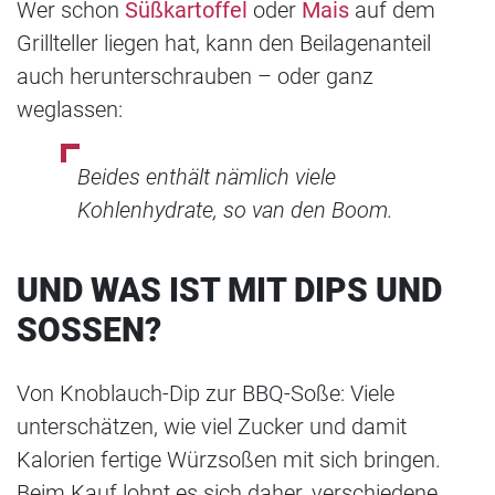
Wer schon
Süßkartoffel
oder
Mais
auf dem
Grillteller liegen hat, kann den Beilagenanteil
auch herunterschrauben – oder ganz
weglassen:
Beides enthält nämlich viele
Kohlenhydrate, so van den Boom.
UND WAS IST MIT DIPS UND
SOSSEN?
Von Knoblauch-Dip zur BBQ-Soße: Viele
unterschätzen, wie viel Zucker und damit
Kalorien fertige Würzsoßen mit sich bringen.
Beim Kauf lohnt es sich daher, verschiedene