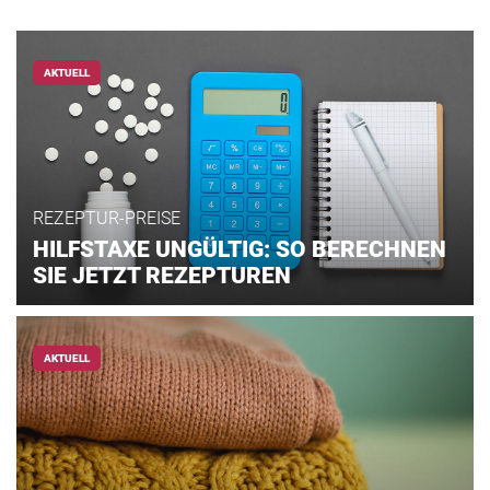
AKTUELL
REZEPTUR-PREISE
HILFSTAXE UNGÜLTIG: SO BERECHNEN
SIE JETZT REZEPTUREN
AKTUELL