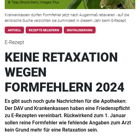
© Talaj/iStock/Getty Images Plus
Krankenkassen dürfen Formfehler jetzt nach Augenmaß retaxieren - auf die
akribische Suche verzichten sie zumindest in diesem Jahr beim E-Rezept.
AKTUELL
REZEPTE BELIEFERN
DIGITALISIERUNG
E-Rezept
KEINE RETAXATION
WEGEN
FORMFEHLERN 2024
Es gibt auch noch gute Nachrichten für die Apotheken:
Der DAV und Krankenkassen haben eine Friedenspflicht
zu E-Rezepten vereinbart. Rückwirkend zum 1. Januar
sollen reine Formfehler wie fehlende Angaben zum Arzt
kein Grund mehr für eine Retaxation sein.