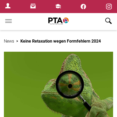
×
Newsletter
Fortbildungen
Login Menu
Home
News
Keine Retaxation wegen Formfehlern 2024