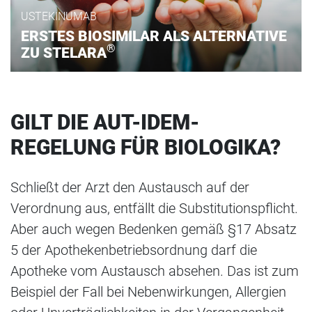
USTEKINUMAB
ERSTES BIOSIMILAR ALS ALTERNATIVE
®
ZU STELARA
GILT DIE AUT-IDEM-
REGELUNG FÜR BIOLOGIKA?
Schließt der Arzt den Austausch auf der
Verordnung aus, entfällt die Substitutionspflicht.
Aber auch wegen Bedenken gemäß §17 Absatz
5 der Apothekenbetriebsordnung darf die
Apotheke vom Austausch absehen. Das ist zum
Beispiel der Fall bei Nebenwirkungen, Allergien