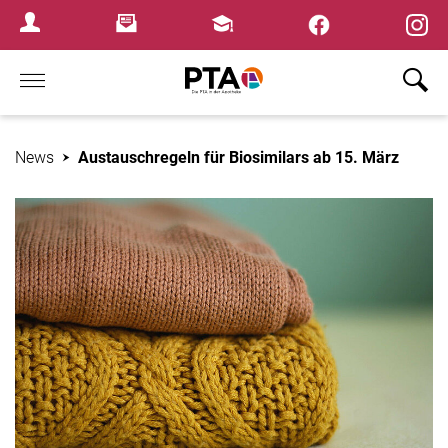
×
Newsletter
Fortbildungen
Login Menu
Home
News
Austauschregeln für Biosimilars ab 15. März