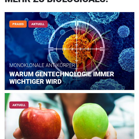
PRAXIS
AKTUELL
MONOKLONALE ANTIKÖRPER
WARUM GENTECHNOLOGIE IMMER
WICHTIGER WIRD
AKTUELL