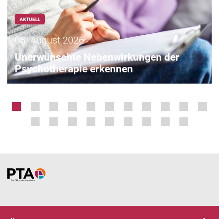
AKTUELL
06. August 2026
Unerwünschte Nebenwirkungen der
Psychotherapie erkennen
Home