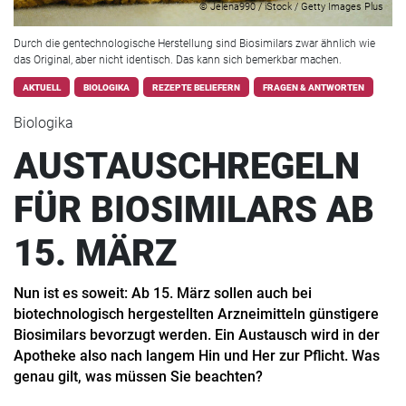
© Jelena990 / iStock / Getty Images Plus
Durch die gentechnologische Herstellung sind Biosimilars zwar ähnlich wie
das Original, aber nicht identisch. Das kann sich bemerkbar machen.
AKTUELL
BIOLOGIKA
REZEPTE BELIEFERN
FRAGEN & ANTWORTEN
Biologika
AUSTAUSCHREGELN
FÜR BIOSIMILARS AB
15. MÄRZ
Nun ist es soweit: Ab 15. März sollen auch bei
biotechnologisch hergestellten Arzneimitteln günstigere
Biosimilars bevorzugt werden. Ein Austausch wird in der
Apotheke also nach langem Hin und Her zur Pflicht. Was
genau gilt, was müssen Sie beachten?