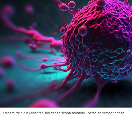
wei Krebsmitteln für Patienten, bei denen schon mehrere Therapien versagt haben.