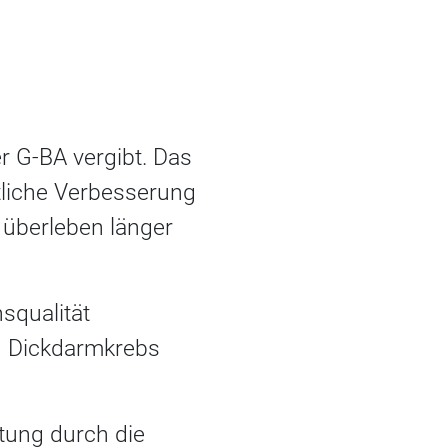
er G-BA vergibt. Das
tliche Verbesserung
 überleben länger
squalität
n Dickdarmkrebs
tung durch die