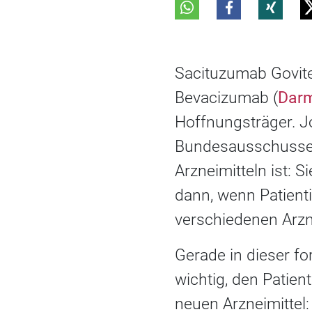
Sacituzumab Govit
Bevacizumab (
Dar
Hoffnungsträger. 
Bundesausschusses 
Arzneimitteln ist: 
dann, wenn Patienti
verschiedenen Arzne
Gerade in dieser fo
wichtig, den Patie
neuen Arzneimittel