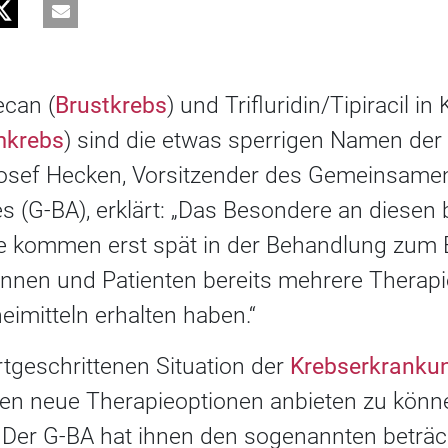
ecan (
Brustkrebs
) und Trifluridin/Tipiracil i
mkrebs
) sind die etwas sperrigen Namen der
Josef Hecken, Vorsitzender des Gemeinsame
(G-BA), erklärt: „Das Besondere an diesen 
Sie kommen erst spät in der Behandlung zum 
nnen und Patienten bereits mehrere Therapie
imitteln erhalten haben.“
rtgeschrittenen Situation der
Krebserkranku
nten neue Therapieoptionen anbieten zu könn
: Der G-BA hat ihnen den sogenannten beträc