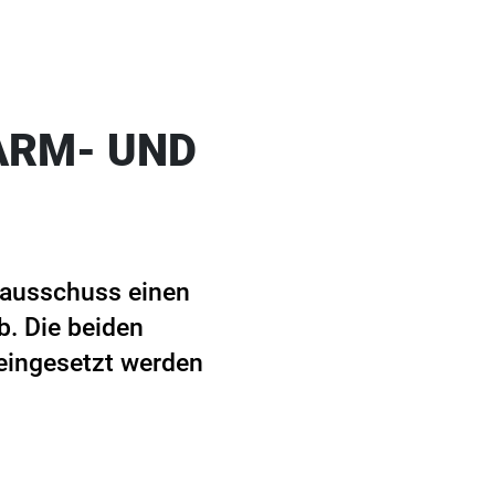
ARM- UND
sausschuss einen
b. Die beiden
eingesetzt werden