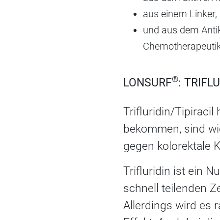
aus einem Linker, 
und aus dem Antik
Chemotherapeutik
®
LONSURF
: TRIFL
Trifluridin/Tipirac
bekommen, sind wie
gegen kolorektale
Trifluridin ist ein 
schnell teilenden 
Allerdings wird es 