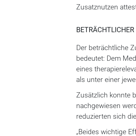
Zusatznutzen attest
BETRÄCHTLICHER
Der beträchtliche Z
bedeutet: Dem Medi
eines therapierelev
als unter einer jewe
Zusätzlich konnte b
nachgewiesen werd
reduzierten sich 
„Beides wichtige E