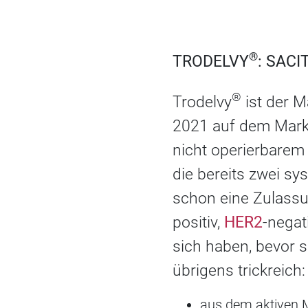
®
TRODELVY
: SAC
®
Trodelvy
ist der 
2021 auf dem Markt
nicht operierbarem
die bereits zwei s
schon eine Zulassu
positiv,
HER2
-negat
sich haben, bevor 
übrigens trickreich
aus dem aktiven 