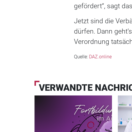
gefördert“, sagt da
Jetzt sind die Ver
dürfen. Dann geht’
Verordnung tatsächl
Quelle:
DAZ.online
VERWANDTE NACHRI