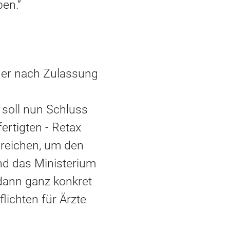
en.“
 der nach Zulassung
soll nun Schluss
ertigten - Retax
reichen, um den
nd das Ministerium
dann ganz konkret
lichten für Ärzte