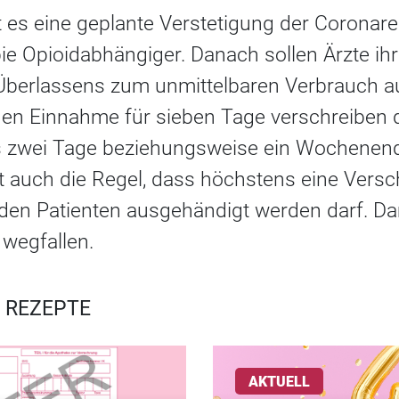
t es eine geplante Verstetigung der Coronare
ie Opioidabhängiger. Danach sollen Ärzte ihr
s Überlassens zum unmittelbaren Verbrauch a
hen Einnahme für sieben Tage verschreiben d
 zwei Tage beziehungsweise ein Wochenend
lt auch die Regel, dass höchstens eine Vers
en Patienten ausgehändigt werden darf. Dam
wegfallen.
 REZEPTE
AKTUELL