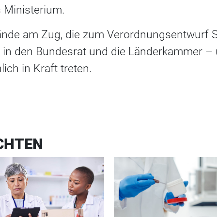
s Ministerium.
bände am Zug, die zum Verordnungsentwurf 
s in den Bundesrat und die Länderkammer –
ich in Kraft treten.
CHTEN