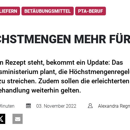
LIEFERN
BETÄUBUNGSMITTEL
PTA-BERUF
CHSTMENGEN MEHR FÜ
n Rezept steht, bekommt ein Update: Das
ministerium plant, die Höchstmengenregel
u streichen. Zudem sollen die erleichtert
ehandlung weiterhin gelten.
inuten
03. November 2022
Alexandra Regn