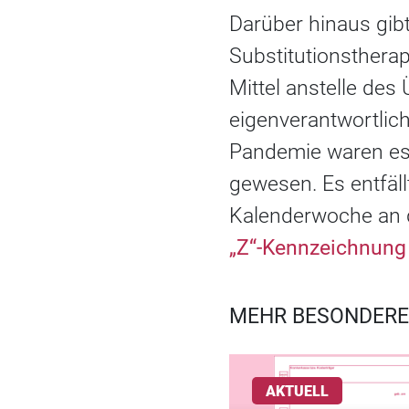
Darüber hinaus gib
Substitutionstherap
Mittel anstelle de
eigenverantwortlic
Pandemie waren es
gewesen. Es entfäl
Kalenderwoche an d
„Z“-Kennzeichnung
MEHR BESONDERE
AKTUELL