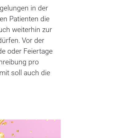
gelungen in der
en Patienten die
uch weiterhin zur
ürfen. Vor der
e oder Feiertage
chreibung pro
it soll auch die