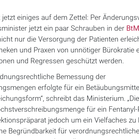
 jetzt einiges auf dem Zettel: Per Änderungs
inister jetzt ein paar Schrauben in der
BtM
nicht nur die Versorgung der Patienten erleic
eken und Praxen von unnötiger Bürokratie e
ionen und Regressen geschützt werden.
ordnungsrechtliche Bemessung der
ngsmengen erfolgte für ein Betäubungsmitt
eichungsform“, schreibt das Ministerium. „Di
öchstverschreibungsmenge für ein Fentanyl-P
jektionspräparat jedoch um ein Vielfaches zu h
che Begründbarkeit für verordnungsrechtlich