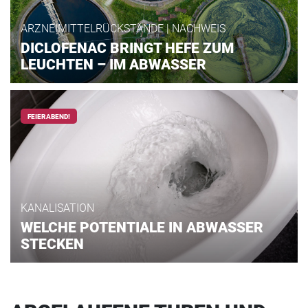
ARZNEIMITTELRÜCKSTÄNDE | NACHWEIS
DICLOFENAC BRINGT HEFE ZUM
LEUCHTEN – IM ABWASSER
FEIERABEND!
KANALISATION
WELCHE POTENTIALE IN ABWASSER
STECKEN