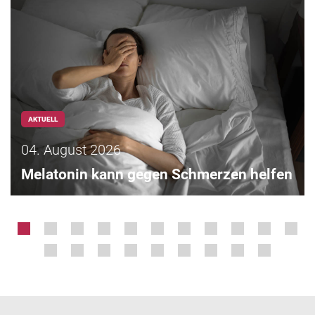
AKTUELL
04. August 2026
Melatonin kann gegen Schmerzen helfen