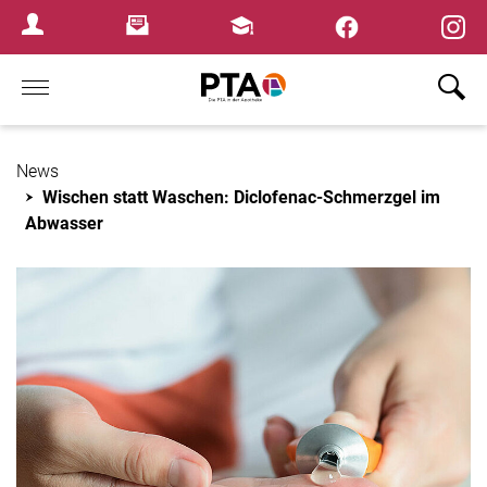
×
Newsletter
Fortbildungen
Login Menu
Home
News
Wischen statt Waschen: Diclofenac-Schmerzgel im
Abwasser