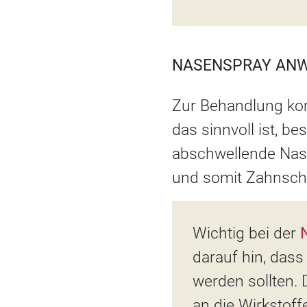
NASENSPRAY ANW
Zur Behandlung kom
das sinnvoll ist, b
abschwellende Nas
und somit Zahnschm
Wichtig bei der
darauf hin, das
werden sollten.
an die Wirkstof