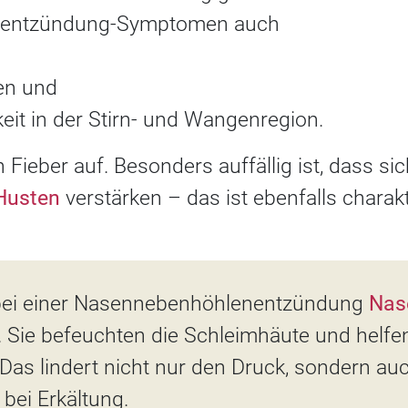
entzündung-Symptomen auch
en und
eit in der Stirn- und Wangenregion.
 Fieber auf. Besonders auffällig ist, dass s
Husten
verstärken – das ist ebenfalls charakt
bei einer Nasennebenhöhlenentzündung
Nas
. Sie befeuchten die Schleimhäute und helfen
 Das lindert nicht nur den Druck, sondern au
bei Erkältung.