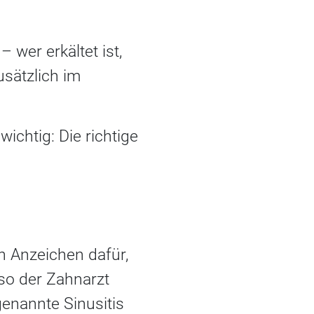
– wer erkältet ist,
usätzlich im
ichtig: Die richtige
in Anzeichen dafür,
so der Zahnarzt
enannte Sinusitis