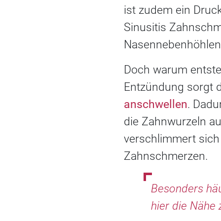
ist zudem ein Druc
Sinusitis Zahnschm
Nasennebenhöhlen 
Doch warum entste
Entzündung sorgt d
anschwellen
. Dadu
die Zahnwurzeln au
verschlimmert sich 
Zahnschmerzen.
Besonders häu
hier die Nähe