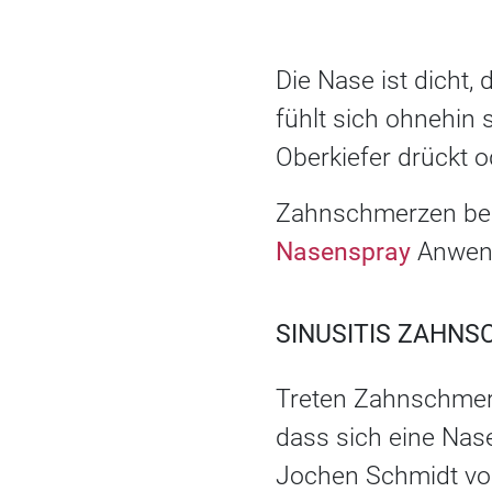
Die Nase ist dicht, 
fühlt sich ohnehin
Oberkiefer drückt o
Zahnschmerzen be
Nasenspray
Anwend
SINUSITIS ZAHN
Treten Zahnschmer
dass sich eine Nas
Jochen Schmidt vom