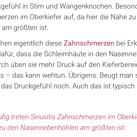
kgefühl in Stirn und Wangenknochen. Besond
erzen im Oberkiefer auf, da hier die Nähe zu
am größten ist.
hen eigentlich diese
Zahnschmerzen
bei Er
afür, dass die Schleimhäute in den Nasenn
rch üben sie mehr Druck auf den Kieferberei
s – das kann wehtun. Übrigens: Beugt man s
das Druckgefühl noch. Auch das ist typisch f
fig treten Sinusitis Zahnschmerzen im Oberkie
 zu den Nasennebenhöhlen am größten ist.