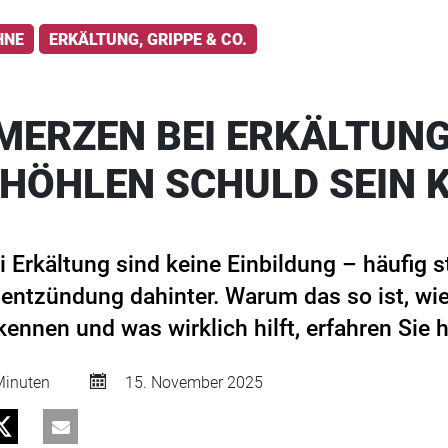
HNE
ERKÄLTUNG, GRIPPE & CO.
ERZEN BEI ERKÄLTUN
NHÖHLEN SCHULD SEIN 
Erkältung sind keine Einbildung – häufig s
tzündung dahinter. Warum das so ist, wie 
nnen und was wirklich hilft, erfahren Sie hi
inuten
15. November 2025