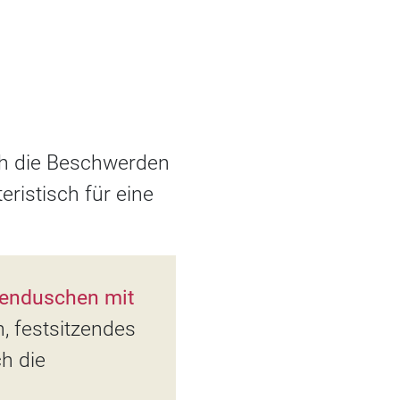
ich die Beschwerden
eristisch für eine
enduschen mit
, festsitzendes
ch die