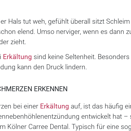
der Hals tut weh, gefühlt überall sitzt Schleim 
 schon elend. Umso nerviger, wenn es dann z
der zieht.
i
Erkältung
sind keine Seltenheit.
Besonders w
ung kann den Druck lindern.
SCHMERZEN ERKENNEN
zen bei einer
Erkältung
auf, ist das häufig e
ennebenhöhlenentzündung entwickelt hat – 
 Kölner Carree Dental. Typisch für eine sog