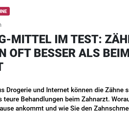
HNE
n
G-MITTEL IM TEST: ZÄ
N OFT BESSER ALS BEI
T
us Drogerie und Internet können die Zähne s
ls teure Behandlungen beim Zahnarzt. Wora
ause ankommt und wie Sie den Zahnschmel