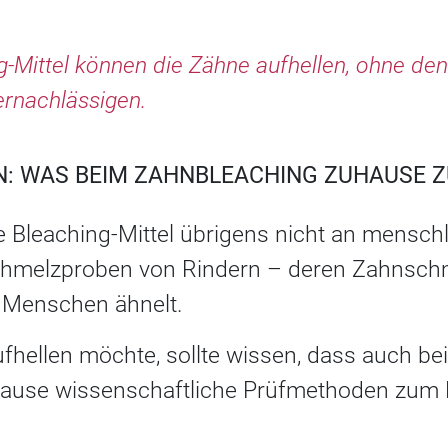
ng-Mittel können die Zähne aufhellen, ohne d
ernachlässigen.
: WAS BEIM ZAHNBLEACHING ZUHAUSE Z
e Bleaching-Mittel übrigens nicht an mensch
hmelzproben von Rindern – deren Zahnschme
Menschen ähnelt.
fhellen möchte, sollte wissen, dass auch be
ause wissenschaftliche Prüfmethoden zum