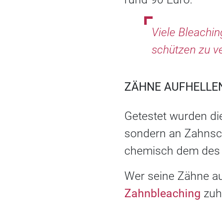
Viele Bleachi
schützen zu v
ZÄHNE AUFHELLEN
Getestet wurden di
sondern an Zahnsc
chemisch dem des 
Wer seine Zähne au
Zahnbleaching
zuh