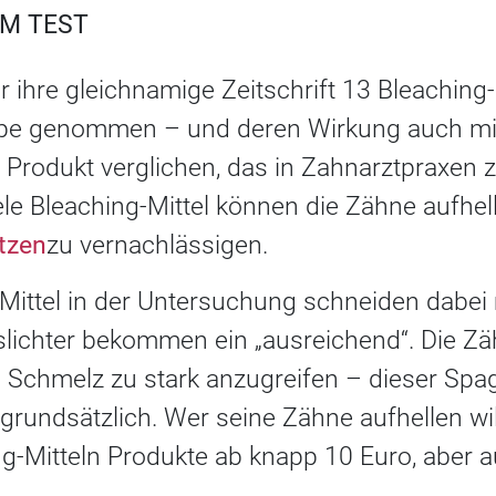
IM TEST
r ihre gleichnamige Zeitschrift 13 Bleaching-
Lupe genommen – und deren Wirkung auch mi
 Produkt verglichen, das in Zahnarztpraxen
iele Bleaching-Mittel können die Zähne aufhe
tzen
zu vernachlässigen.
Mittel in der Untersuchung schneiden dabei 
slichter bekommen ein „ausreichend“. Die Zä
 Schmelz zu stark anzugreifen – dieser Spag
rundsätzlich. Wer seine Zähne aufhellen will
g-Mitteln Produkte ab knapp 10 Euro, aber a