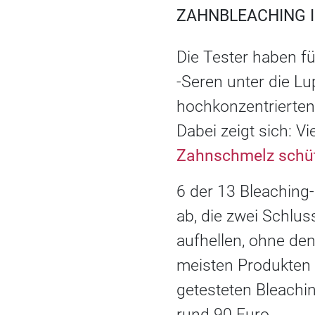
ZAHNBLEACHING 
Die Tester haben fü
-Seren unter die 
hochkonzentrierten
Dabei zeigt sich: V
Zahnschmelz schü
6 der 13 Bleaching-
ab, die zwei Schlus
aufhellen, ohne den
meisten Produkten g
getesteten Bleachin
rund 90 Euro.