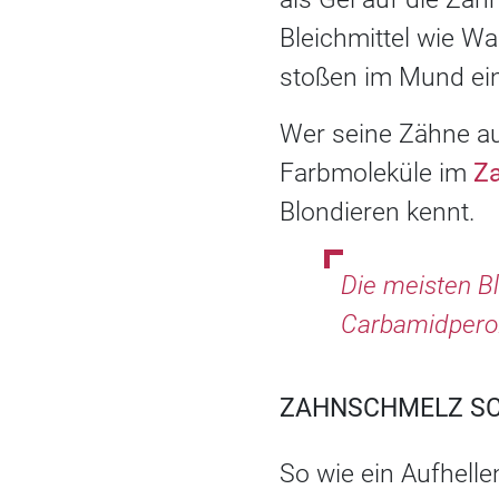
Bleichmittel wie Wa
stoßen im Mund eine
Wer seine Zähne auf
Farbmoleküle im
Z
Blondieren kennt.
Die meisten Bl
Carbamidperox
ZAHNSCHMELZ SCH
So wie ein Aufhelle