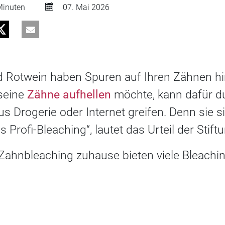
inuten
07. Mai 2026
d Rotwein haben Spuren auf Ihren Zähnen hi
 seine
Zähne aufhellen
möchte, kann dafür d
us Drogerie oder Internet greifen. Denn sie s
s Profi-Bleaching“, lautet das Urteil der Stif
Zahnbleaching zuhause bieten viele Bleachin