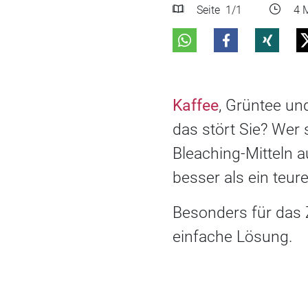
Seite
1
/1
4 M
Kaffee
, Grüntee un
das stört Sie? Wer
Bleaching-Mitteln a
besser als ein teure
Besonders für das 
einfache Lösung.