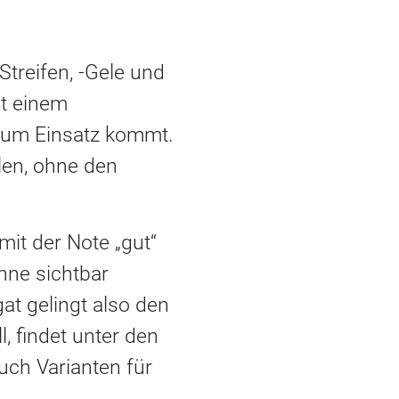
Streifen, -Gele und
t einem
 zum Einsatz kommt.
llen, ohne den
mit der Note „gut“
hne sichtbar
at gelingt also den
, findet unter den
uch Varianten für