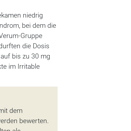
ekamen niedrig
yndrom, bei dem die
r Verum-Gruppe
durften die Dosis
 auf bis zu 30 mg
 im Irritable
 mit dem
werden bewerten.