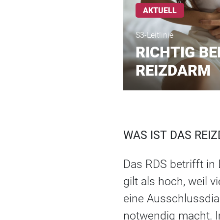
AKTUELL
S3-Leitlinie
RICHTIG BE
REIZDARM
WAS IST DAS RE
Das RDS betrifft i
gilt als hoch, weil
eine Ausschlussdi
notwendig macht. 