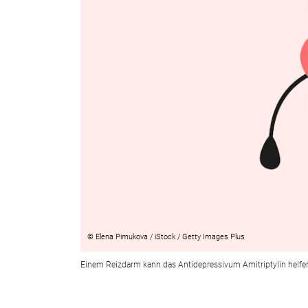
© Elena Pimukova / iStock / Getty Images Plus
Einem Reizdarm kann das Antidepressivum Amitriptylin helfe