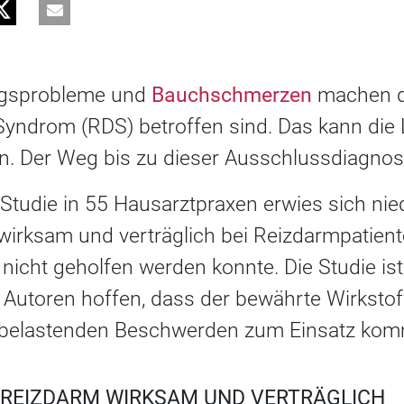
ngsprobleme und
Bauchschmerzen
machen d
yndrom (RDS) betroffen sind. Das kann die 
. Der Weg bis zu dieser Ausschlussdiagnose 
 Studie in 55 Hausarztpraxen erwies sich nie
t wirksam und verträglich bei Reizdarmpatien
nicht geholfen werden konnte. Die Studie ist
Autoren hoffen, dass der bewährte Wirkstoff
e belastenden Beschwerden zum Einsatz kom
I REIZDARM WIRKSAM UND VERTRÄGLICH