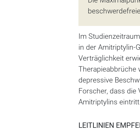
Die Maximalpunkt
beschwerdefreie
Im Studienzeitraum
in der Amitriptylin
Verträglichkeit erwi
Therapieabbrüche 
depressive Beschwe
Forscher, dass die
Amitriptylins eintritt
LEITLINIEN EMPF