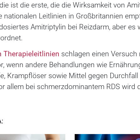
ie ist die erste, die die Wirksamkeit von Ami
ie nationalen Leitlinien in Großbritannien e
dosiertes Amitriptylin bei Reizdarm, aber es 
ordnet.
 Therapieleitlinien
schlagen einen Versuch
or, wenn andere Behandlungen wie Ernährun
ffe, Krampflöser sowie Mittel gegen Durchfal
Vor allem bei schmerzdominantem RDS wird 
: