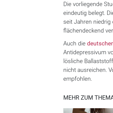
Die vorliegende Stud
eindeutig belegt. D
seit Jahren niedrig 
flächendeckend ver
Auch die
deutschen
Antidepressivum v
lösliche Ballaststo
nicht ausreichen. 
empfohlen.
MEHR ZUM THEMA