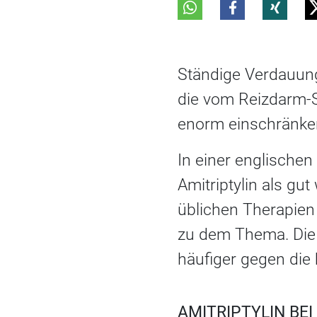
Ständige Verdauu
die vom Reizdarm-S
enorm einschränken
In einer englischen
Amitriptylin als gu
üblichen Therapien 
zu dem Thema. Die 
häufiger gegen di
AMITRIPTYLIN BE