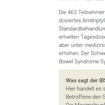
Die 463 Teilnehmer
dosiertes Amitripty
Standardbehandlun
erhielten Tagesdos
aber unter medizin
erhöhen. Der Schwe
Bowel Syndrome Sy
Was sagt der I
Hier handelt es
Betroffene den 