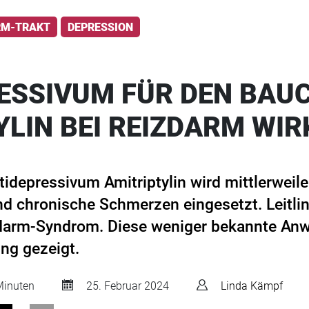
RM-TRAKT
DEPRESSION
ESSIVUM FÜR DEN BAUC
YLIN BEI REIZDARM WIR
ntidepressivum Amitriptylin wird mittlerweil
d chronische Schmerzen eingesetzt. Leitli
zdarm-Syndrom. Diese weniger bekannte An
ng gezeigt.
inuten
25. Februar 2024
Linda Kämpf