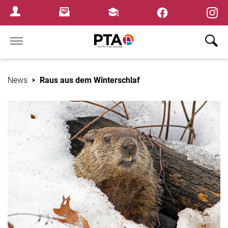
×
Newsletter
Fortbildungen
Login Menu
Home
News
Raus aus dem Winterschlaf