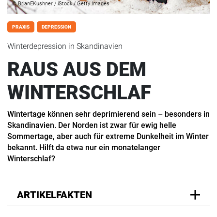
© BrianEKushner / iStock / Getty Images
PRAXIS
DEPRESSION
Winterdepression in Skandinavien
RAUS AUS DEM
WINTERSCHLAF
Wintertage können sehr deprimierend sein – besonders in
Skandinavien. Der Norden ist zwar für ewig helle
Sommertage, aber auch für extreme Dunkelheit im Winter
bekannt. Hilft da etwa nur ein monatelanger
Winterschlaf?
ARTIKELFAKTEN