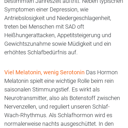
bestimmten Jahreszeit auftritt. Neben typischen
Symptomen einer Depression, wie
Antriebslosigkeit und Niedergeschlagenheit,
treten bei Menschen mit SAD oft
Heißhungerattacken, Appetitsteigerung und
Gewichtszunahme sowie Müdigkeit und ein
erhöhtes Schlafbedürfnis auf.
Viel Melatonin, wenig Serotonin
Das Hormon
Melatonin spielt eine wichtige Rolle beim rein
saisonalen Stimmungstief. Es wirkt als
Neurotransmitter, also als Botenstoff zwischen
Nervenzellen, und reguliert unseren Schlaf-
Wach-Rhythmus. Als Schlafhormon wird es
normalerweise nachts ausgeschüttet. In den