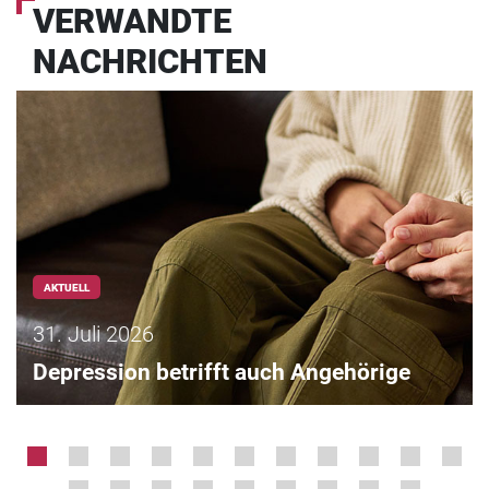
VERWANDTE
NACHRICHTEN
AKTUELL
31. Juli 2026
Depression betrifft auch Angehörige