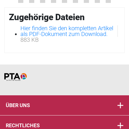
Zugehörige Dateien
Hier finden Sie den kompletten Artikel
als PDF-Dokument zum Download.
883 KB
Home
ÜBER UNS
RECHTLICHES