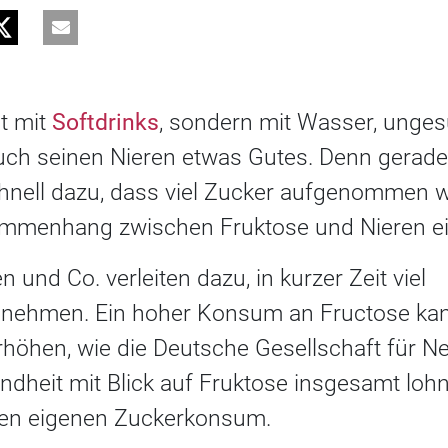
ht mit
Softdrinks
, sondern mit Wasser, unge
auch seinen Nieren etwas Gutes. Denn gerade
hnell dazu, dass viel Zucker aufgenommen 
sammenhang zwischen Fruktose und Nieren ein
 und Co. verleiten dazu, in kurzer Zeit viel
nehmen. Ein hoher Konsum an Fructose kann 
rhöhen, wie die Deutsche Gesellschaft für N
ndheit mit Blick auf Fruktose insgesamt lohn
den eigenen Zuckerkonsum.