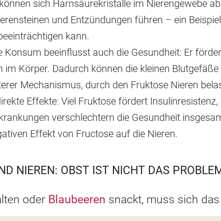
 können sich Harnsäurekristalle im Nierengewebe ab
erensteinen und Entzündungen führen – ein Beispiel
 beeinträchtigen kann.
e Konsum beeinflusst auch die Gesundheit: Er fördert
im Körper. Dadurch können die kleinen Blutgefäße
erer Mechanismus, durch den Fruktose Nieren belas
kte Effekte: Viel Fruktose fördert Insulinresistenz
Erkrankungen verschlechtern die Gesundheit insgesa
ativen Effekt von Fructose auf die Nieren.
D NIEREN: OBST IST NICHT DAS PROBLE
lten oder
Blaubeeren
snackt, muss sich das 