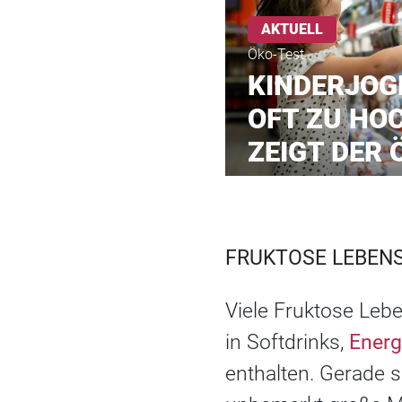
AKTUELL
Öko-Test
KINDERJOG
OFT ZU HO
ZEIGT DER
FRUKTOSE LEBENS
Viele Fruktose Lebe
in Softdrinks,
Energ
enthalten. Gerade 