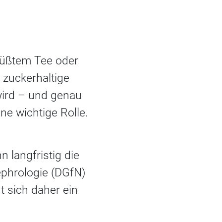
süßtem Tee oder
 zuckerhaltige
wird – und genau
e wichtige Rolle.
langfristig die
ephrologie (DGfN)
t sich daher ein