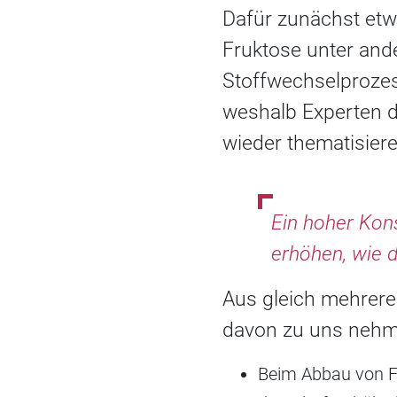
Dafür zunächst etw
Fruktose unter and
Stoffwechselprozes
weshalb Experten 
wieder thematisiere
Ein hoher Kon
erhöhen, wie 
Aus gleich mehrer
davon zu uns nehm
Beim Abbau von Fr