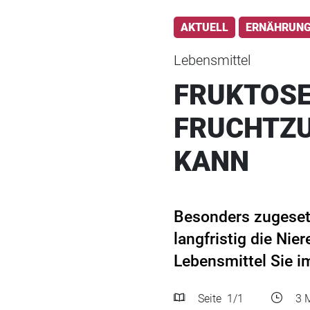
AKTUELL
ERNÄHRUN
Lebensmittel
FRUKTOSE
FRUCHTZU
KANN
Besonders zugeset
langfristig die Ni
Lebensmittel Sie im
Seite
1
/1
3 M