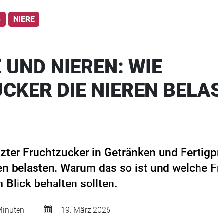
G
NIERE
 UND NIEREN: WIE
CKER DIE NIEREN BELA
zter Fruchtzucker in Getränken und Fertig
eren belasten. Warum das so ist und welche 
 Blick behalten sollten.
inuten
19. März 2026