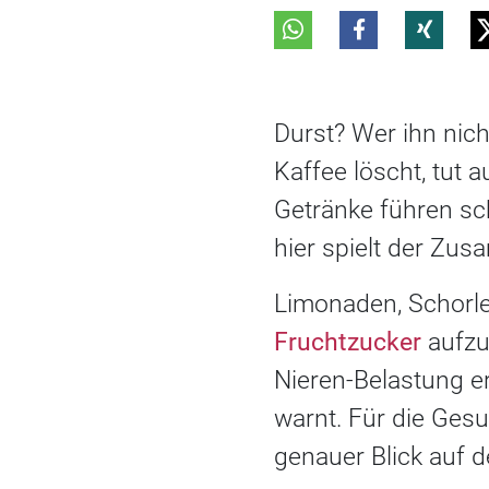
Durst? Wer ihn nic
Kaffee löscht, tut 
Getränke führen sc
hier spielt der Zu
Limonaden, Schorlen
Fruchtzucker
aufzu
Nieren-Belastung e
warnt. Für die Gesu
genauer Blick auf 