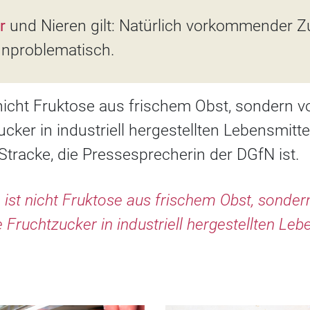
r
und Nieren gilt: Natürlich vorkommender Z
 unproblematisch.
nicht Fruktose aus frischem Obst, sondern v
cker in industriell hergestellten Lebensmittel
Stracke, die Pressesprecherin der DGfN ist.
ist nicht Fruktose aus frischem Obst, sonder
 Fruchtzucker in industriell hergestellten Leb