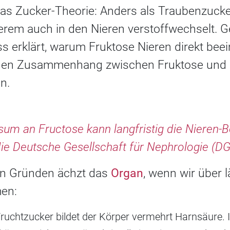
as Zucker-Theorie: Anders als Traubenzucke
erem auch in den Nieren verstoffwechselt. G
s erklärt, warum Fruktose Nieren direkt bee
den Zusammenhang zwischen Fruktose und 
n.
sum an Fructose kann langfristig die Nieren-B
die Deutsche Gesellschaft für Nephrologie (D
en Gründen ächzt das
Organ
, wenn wir über l
en:
uchtzucker bildet der Körper vermehrt Harnsäure. Is