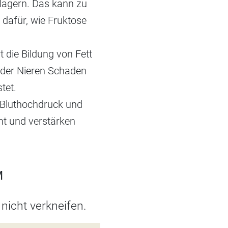
lagern. Das kann zu
 dafür, wie Fruktose
 die Bildung von Fett
 der Nieren Schaden
tet.
, Bluthochdruck und
mt und verstärken
M
nicht verkneifen.