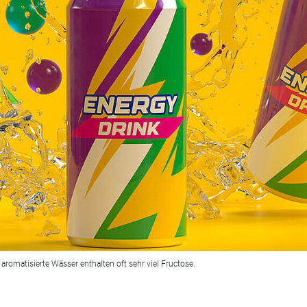
aromatisierte Wässer enthalten oft sehr viel Fructose.