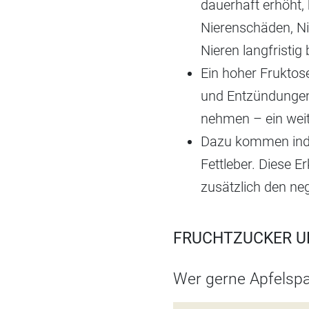
dauerhaft erhöht,
Nierenschäden, Ni
Nieren langfristig
Ein hoher Fruktos
und Entzündungen 
nehmen – ein weit
Dazu kommen indire
Fettleber. Diese 
zusätzlich den neg
FRUCHTZUCKER UN
Wer gerne Apfelspa