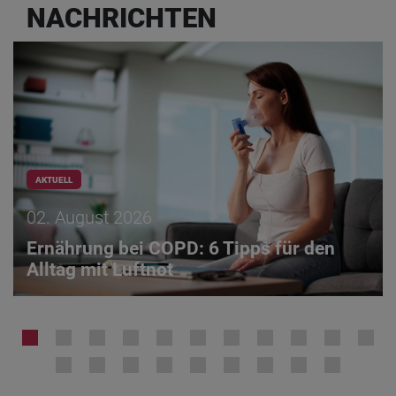
NACHRICHTEN
AKTUELL
02. August 2026
Ernährung bei COPD: 6 Tipps für den
Alltag mit Luftnot