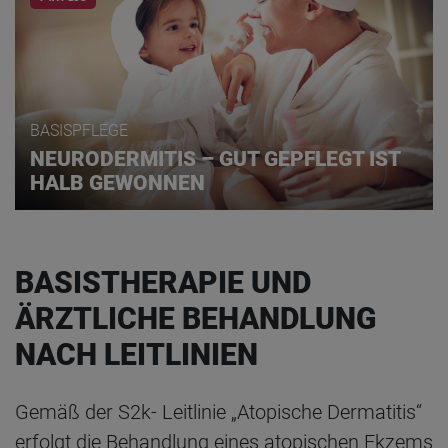
BASISPFLEGE
NEURODERMITIS – GUT GEPFLEGT IST
HALB GEWONNEN
BASISTHERAPIE UND
ÄRZTLICHE BEHANDLUNG
NACH LEITLINIEN
Gemäß der S2k- Leitlinie „Atopische Dermatitis“
erfolgt die Behandlung eines atopischen Ekzems