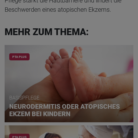
Pflege stärkt die Hautbarriere und lindert die
Beschwerden eines atopischen Ekzems.
MEHR ZUM THEMA:
PTA PLUS
BASISPFLEGE
NEURODERMITIS ODER ATOPISCHES
EKZEM BEI KINDERN
PTA PLUS