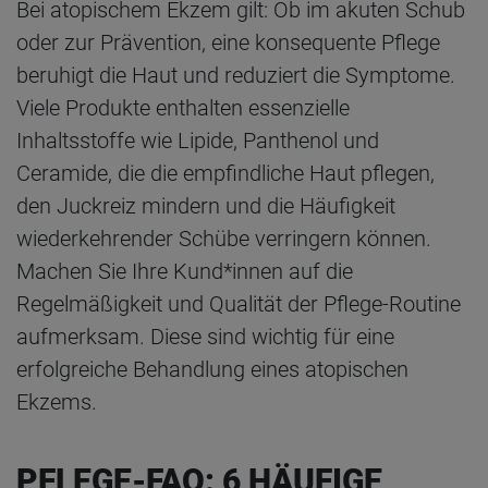
Bei atopischem Ekzem gilt: Ob im akuten Schub
oder zur Prävention, eine konsequente Pflege
beruhigt die Haut und reduziert die Symptome.
Viele Produkte enthalten essenzielle
Inhaltsstoffe wie Lipide, Panthenol und
Ceramide, die die empfindliche Haut pflegen,
den Juckreiz mindern und die Häufigkeit
wiederkehrender Schübe verringern können.
Machen Sie Ihre Kund*innen auf die
Regelmäßigkeit und Qualität der Pflege-Routine
aufmerksam. Diese sind wichtig für eine
erfolgreiche Behandlung eines atopischen
Ekzems.
PFLEGE-FAQ: 6 HÄUFIGE