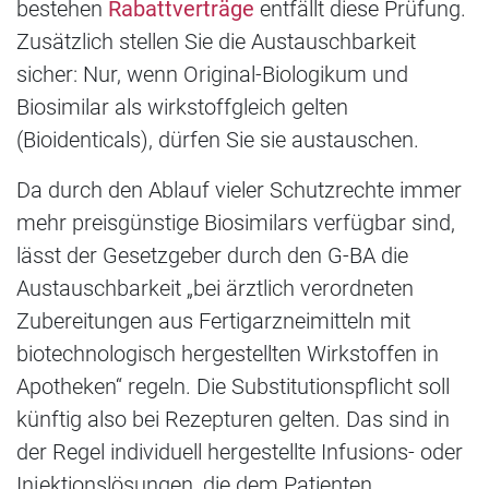
bestehen
Rabattverträge
entfällt diese Prüfung.
Zusätzlich stellen Sie die Austauschbarkeit
sicher: Nur, wenn Original-Biologikum und
Biosimilar als wirkstoffgleich gelten
(Bioidenticals), dürfen Sie sie austauschen.
Da durch den Ablauf vieler Schutzrechte immer
mehr preisgünstige Biosimilars verfügbar sind,
lässt der Gesetzgeber durch den G-BA die
Austauschbarkeit „bei ärztlich verordneten
Zubereitungen aus Fertigarzneimitteln mit
biotechnologisch hergestellten Wirkstoffen in
Apotheken“ regeln. Die Substitutionspflicht soll
künftig also bei Rezepturen gelten. Das sind in
der Regel individuell hergestellte Infusions- oder
Injektionslösungen, die dem Patienten