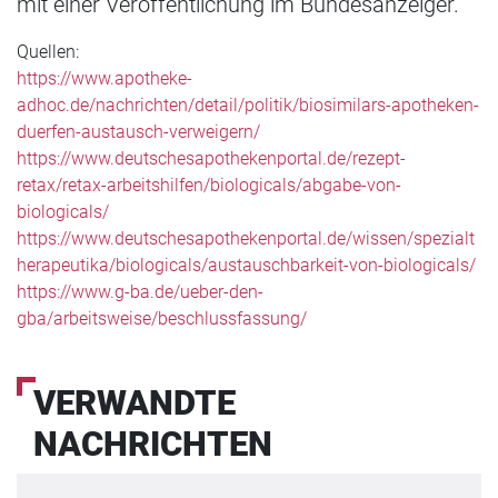
mit einer Veröffentlichung im Bundesanzeiger.
Quellen:
https://www.apotheke-
adhoc.de/nachrichten/detail/politik/biosimilars-apotheken-
duerfen-austausch-verweigern/
https://www.deutschesapothekenportal.de/rezept-
retax/retax-arbeitshilfen/biologicals/abgabe-von-
biologicals/
https://www.deutschesapothekenportal.de/wissen/spezialt
herapeutika/biologicals/austauschbarkeit-von-biologicals/
https://www.g-ba.de/ueber-den-
gba/arbeitsweise/beschlussfassung/
VERWANDTE
NACHRICHTEN