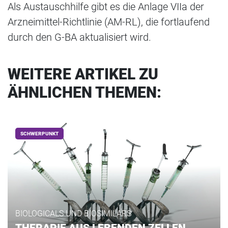
Als Austauschhilfe gibt es die Anlage VIIa der
Arzneimittel-Richtlinie (AM-RL), die fortlaufend
durch den G-BA aktualisiert wird.
WEITERE ARTIKEL ZU
ÄHNLICHEN THEMEN:
SCHWERPUNKT
BIOLOGICALS UND BIOSIMILARS