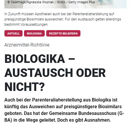
© Caiaimage/Agnieszka Wozniak / iStock / Getty Images Plus
In Zukunft müssen Apotheken auch bei der Parenteraliaherstellung auf
preisgünstige Biosimilars ausweichen. Für den Austausch gelten allerdings
bestimmt Voraussetzungen.
AKTUELL
BIOLOGIKA
REZEPTE BELIEFERN
Arzneimittel-Richtlinie
BIOLOGIKA –
AUSTAUSCH ODER
NICHT?
Auch bei der Parenteraliaherstellung aus Biologika ist
künftig das Ausweichen auf preisgünstigere Biosimilars
geboten. Das hat der Gemeinsame Bundesausschuss (G-
BA) in die Wege geleitet. Doch es gibt Ausnahmen.