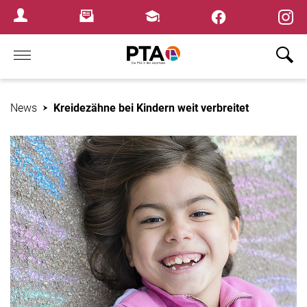
×
Newsletter
Fortbildungen
Login Menu
Home
News
Kreidezähne bei Kindern weit verbreitet