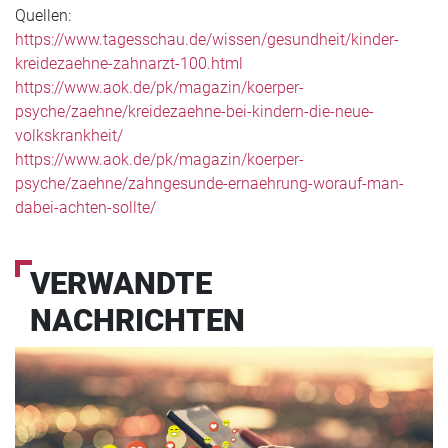
Quellen:
https://www.tagesschau.de/wissen/gesundheit/kinder-
kreidezaehne-zahnarzt-100.html
https://www.aok.de/pk/magazin/koerper-
psyche/zaehne/kreidezaehne-bei-kindern-die-neue-
volkskrankheit/
https://www.aok.de/pk/magazin/koerper-
psyche/zaehne/zahngesunde-ernaehrung-worauf-man-
dabei-achten-sollte/
VERWANDTE
NACHRICHTEN