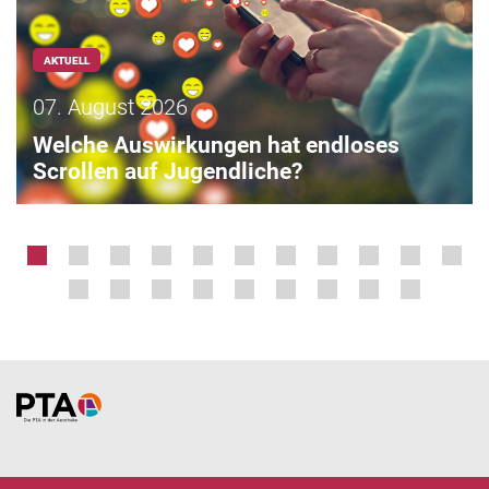
AKTUELL
07. August 2026
Welche Auswirkungen hat endloses
Scrollen auf Jugendliche?
Home