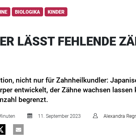
HNE
BIOLOGIKA
KINDER
ER LÄSST FEHLENDE Z
tion, nicht nur für Zahnheilkundler: Japani
rper entwickelt, der Zähne wachsen lassen
nzahl begrenzt.
inuten
11. September 2023
Alexandra Reg