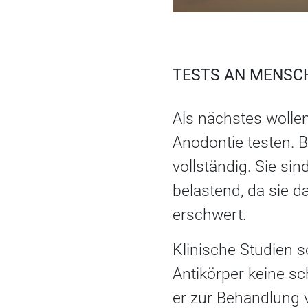
TESTS AN MENSC
Als nächstes wolle
Anodontie testen. B
vollständig. Sie sin
belastend, da sie 
erschwert.
Klinische Studien so
Antikörper keine s
er zur Behandlung 