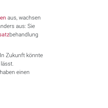
hen
aus, wachsen
nders aus: Sie
satz
behandlung
In Zukunft könnte
lässt.
 haben einen