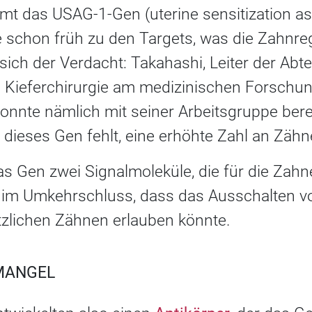
mt das USAG-1-Gen (uterine sensitization as
 schon früh zu den Targets, was die Zahnrege
sich der Verdacht: Takahashi, Leiter der Abte
Kieferchirurgie am medizinischen Forschung
konnte nämlich mit seiner Arbeitsgruppe bere
dieses Gen fehlt, eine erhöhte Zahl an Zäh
as Gen zwei Signalmoleküle, die für die Zah
t im Umkehrschluss, dass das Ausschalten 
zlichen Zähnen erlauben könnte.
MANGEL