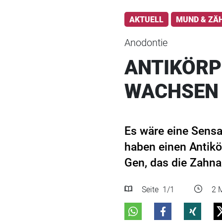
AKTUELL
MUND & ZÄ
Anodontie
ANTIKÖRP
WACHSEN
Es wäre eine Sensa
haben einen Antikö
Gen, das die Zahna
Seite
1
/1
2 M