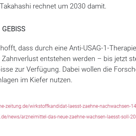
 Takahashi rechnet um 2030 damit.
 GEBISS
hofft, dass durch eine Anti-USAG-1-Therapi
Zahnverlust entstehen werden – bis jetzt st
isse zur Verfügung. Dabei wollen die Forsc
agen im Kiefer nutzen.
he-zeitung.de/wirkstoffkandidat-laesst-zaehne-nachwachsen-1
ng.de/news/arzneimittel-das-neue-zaehne-wachsen-laesst-soll-20