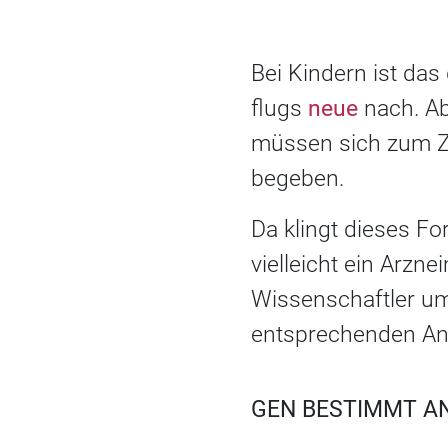
Bei Kindern ist das
flugs
neue
nach. Ab
müssen sich zum Za
begeben.
Da klingt dieses F
vielleicht ein Arzn
Wissenschaftler um
entsprechenden Ant
GEN BESTIMMT A