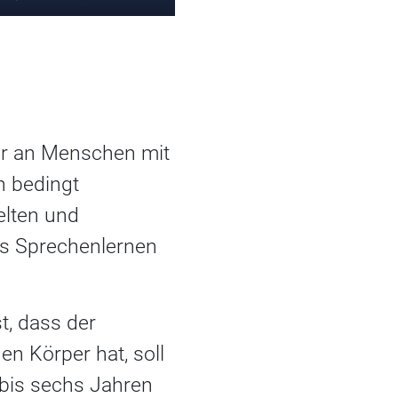
er an Menschen mit
h bedingt
selten und
s Sprechenlernen
st, dass der
n Körper hat, soll
 bis sechs Jahren