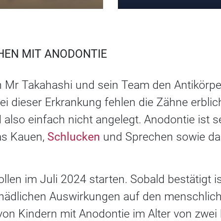
HEN MIT ANODONTIE
n Mr Takahashi und sein Team den Antikörp
ei dieser Erkrankung fehlen die Zähne erblic
d also einfach nicht angelegt. Anodontie ist 
das Kauen,
Schlucken
und Sprechen sowie da
llen im Juli 2024 starten. Sobald bestätigt i
chädlichen Auswirkungen auf den menschliche
von Kindern mit Anodontie im Alter von zwei