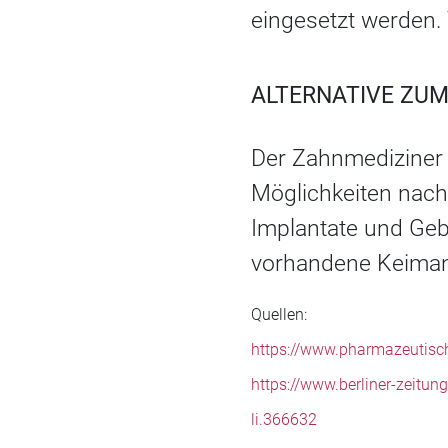
eingesetzt werden.
ALTERNATIVE ZUM
Der Zahnmediziner 
Möglichkeiten nach 
Implantate und Geb
vorhandene Keimanl
Quellen:
https://www.pharmazeutisc
https://www.berliner-zeitu
li.366632