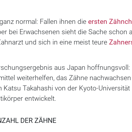
 ganz normal: Fallen ihnen die
ersten Zähnc
er bei Erwachsenen sieht die Sache schon a
hnarzt und sich in eine meist teure
Zahner
orschungsergebnis aus Japan hoffnungsvoll: 
eimittel weiterhelfen, das Zähne nachwachsen 
 Katsu Takahashi von der Kyoto-Universität
ikörper entwickelt.
NZAHL DER ZÄHNE