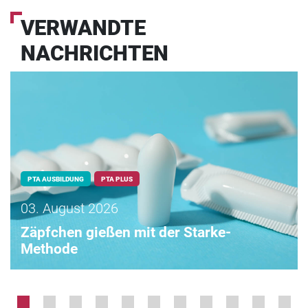
VERWANDTE
NACHRICHTEN
PTA AUSBILDUNG
PTA PLUS
03. August 2026
Zäpfchen gießen mit der Starke-
Methode