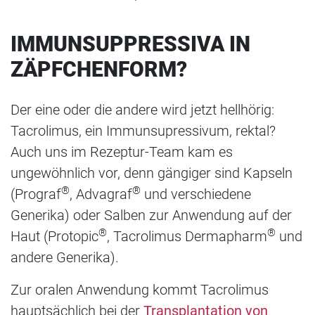
IMMUNSUPPRESSIVA IN
ZÄPFCHENFORM?
Der eine oder die andere wird jetzt hellhörig:
Tacrolimus, ein Immunsupressivum, rektal?
Auch uns im Rezeptur-Team kam es
ungewöhnlich vor, denn gängiger sind Kapseln
®
®
(Prograf
, Advagraf
und verschiedene
Generika) oder Salben zur Anwendung auf der
®
®
Haut (Protopic
, Tacrolimus Dermapharm
und
andere Generika).
Zur oralen Anwendung kommt Tacrolimus
hauptsächlich bei der
Transplantation von