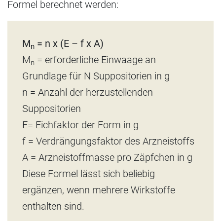
Formel berechnet werden:
M
= n x (E – f x A)
n
M
= erforderliche Einwaage an
n
Grundlage für N Suppositorien in g
n = Anzahl der herzustellenden
Suppositorien
E= Eichfaktor der Form in g
f = Verdrängungsfaktor des Arzneistoffs
A = Arzneistoffmasse pro Zäpfchen in g
Diese Formel lässt sich beliebig
ergänzen, wenn mehrere Wirkstoffe
enthalten sind.