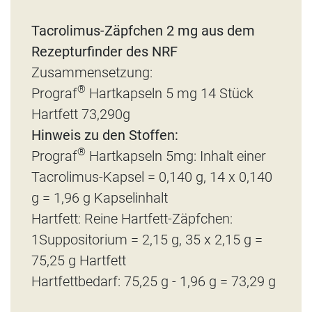
Tacrolimus-Zäpfchen 2 mg aus dem
Rezepturfinder des NRF
Zusammensetzung:
®
Prograf
Hartkapseln 5 mg 14 Stück
Hartfett 73,290g
Hinweis zu den Stoffen:
®
Prograf
Hartkapseln 5mg: Inhalt einer
Tacrolimus-Kapsel = 0,140 g, 14 x 0,140
g = 1,96 g Kapselinhalt
Hartfett: Reine Hartfett-Zäpfchen:
1Suppositorium = 2,15 g, 35 x 2,15 g =
75,25 g Hartfett
Hartfettbedarf: 75,25 g - 1,96 g = 73,29 g