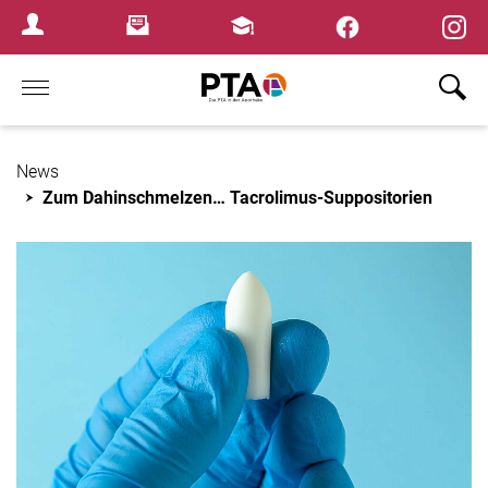
×
Newsletter
Fortbildungen
Login Menu
Home
News
Zum Dahinschmelzen… Tacrolimus-Suppositorien