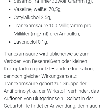
Sesamöl, raffiniert: zwölf Gramm (g),
Vaseline, weiße: 70,5g,
Cetylalkohol 2,5g,
Tranexamsäure 100 Milligramm pro
Milliliter (mg/ml) drei Ampullen,
Lavendelöl 0,1g.
Tranexamsäure wird üblicherweise zum
Veröden von Besenreißern oder kleinen
Krampfadern genutzt – andere Indikation,
dennoch gleicher Wirkungsansatz:
Tranexamsäure gehört zur Gruppe der
Antifibrinolytika, der Wirkstoff verhindert das
Auflösen von Blutgerinnseln. Selbst in der
Geburtshilfe findet er Anwendung, denn auch