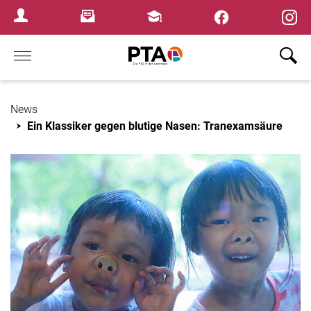
×
Newsletter
Fortbildungen
Login Menu
Home
News
Ein Klassiker gegen blutige Nasen: Tranexamsäure