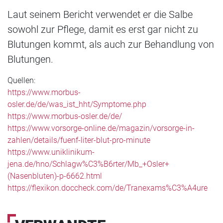
Laut seinem Bericht verwendet er die Salbe
sowohl zur Pflege, damit es erst gar nicht zu
Blutungen kommt, als auch zur Behandlung von
Blutungen.
Quellen:
https://www.morbus-
osler.de/de/was_ist_hht/Symptome.php
https://www.morbus-osler.de/de/
https://www.vorsorge-online.de/magazin/vorsorge-in-
zahlen/details/fuenf-liter-blut-pro-minute
https://www.uniklinikum-
jena.de/hno/Schlagw%C3%B6rter/Mb_+Osler+
(Nasenbluten)-p-6662.html
https://flexikon.doccheck.com/de/Tranexams%C3%A4ure