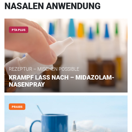
NASALEN ANWENDUNG
PTA PLUS
REZEPTUR – MISCHEN POSSIBLE
KRAMPF LASS NACH – MIDAZOLAM-
NASENPRAY
PRAXIS