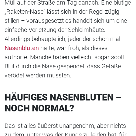
Müll auf der Straße am Tag danach. Eine blutige
„Raketen-Nase“ lässt sich in der Regel zügig
stillen – vorausgesetzt es handelt sich um eine
einfache Verletzung der Schleimhäute.
Allerdings behaupte ich, jeder der schon mal
Nasenbluten
hatte, war froh, als dieses
aufhörte. Manche haben vielleicht sogar sooft
Blut durch die Nase gespendet, dass Gefäße
verödet werden mussten.
HÄUFIGES NASENBLUTEN –
NOCH NORMAL?
Das ist alles äußerst unangenehm, aber nichts
zu dem, unter was der Kunde zu leiden hat, für