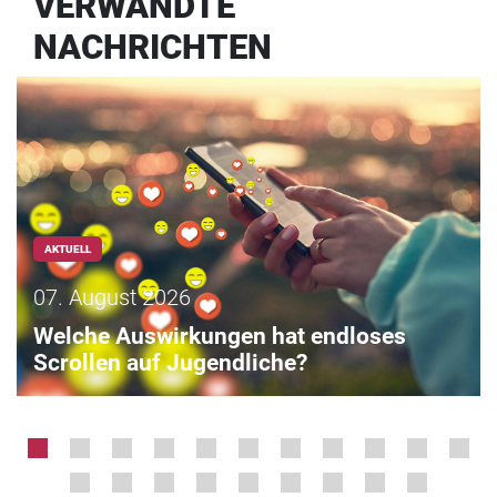
VERWANDTE
NACHRICHTEN
AKTUELL
07. August 2026
Welche Auswirkungen hat endloses
Scrollen auf Jugendliche?